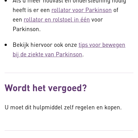
Als u meer houvast en ondersteuning nodig
heeft is er een
rollator voor Parkinson
of
een
rollator en rolstoel in één
voor
Parkinson.
Bekijk hiervoor ook onze
tips voor bewegen
bij de ziekte van Parkinson
.
Wordt het vergoed?
U moet dit hulpmiddel zelf regelen en kopen.