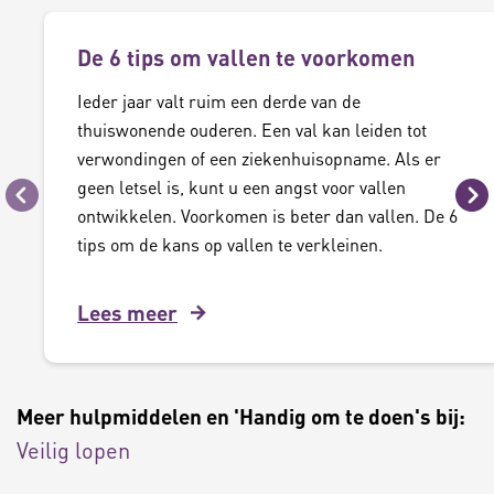
De 6 tips om vallen te voorkomen
Ieder jaar valt ruim een derde van de
thuiswonende ouderen. Een val kan leiden tot
verwondingen of een ziekenhuisopname. Als er
geen letsel is, kunt u een angst voor vallen
Vorige
Vo
ontwikkelen. Voorkomen is beter dan vallen. De 6
tips om de kans op vallen te verkleinen.
Lees meer
Meer hulpmiddelen en 'Handig om te doen's bij:
Veilig lopen