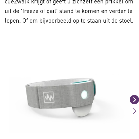
cue2walk krijgt of geeft u zichzelf een prikkel om
uit de 'freeze of gait' stand te komen en verder te
lopen. Of om bijvoorbeeld op te staan uit de stoel.