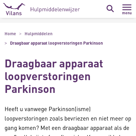
Naar hoofdinhoud
Naar footer
menu
Home
Hulpmiddelen
Draagbaar apparaat loopverstoringen Parkinson
Draagbaar apparaat
loopverstoringen
Parkinson
Heeft u vanwege Parkinson(isme)
loopverstoringen zoals bevriezen en niet meer op
gang komen? Met een draagbaar apparaat als de