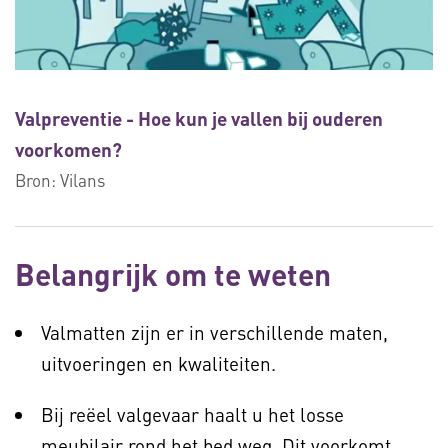
Valpreventie - Hoe kun je vallen bij ouderen
voorkomen?
Bron:
Vilans
Belangrijk om te weten
Valmatten zijn er in verschillende maten,
uitvoeringen en kwaliteiten.
Bij reëel valgevaar haalt u het losse
meubilair rond het bed weg. Dit voorkomt