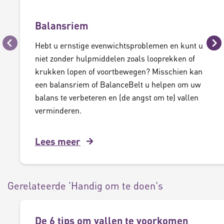
Balansriem
Hebt u ernstige evenwichtsproblemen en kunt u
Vorige
Vo
niet zonder hulpmiddelen zoals looprekken of
krukken lopen of voortbewegen? Misschien kan
een balansriem of BalanceBelt u helpen om uw
balans te verbeteren en (de angst om te) vallen
verminderen.
Lees meer
Gerelateerde 'Handig om te doen's
De 6 tips om vallen te voorkomen