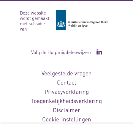
Deze website
wordt gemaakt
met subsidie
van
Volg de Hulpmiddelenwijzer:
Ga naar de Li
Veelgestelde vragen
Contact
Privacyverklaring
Toegankelijkheidsverklaring
Disclaimer
Cookie-instellingen
© Vilans, 2026