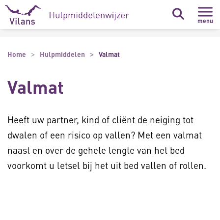
Naar hoofdinhoud
Naar footer
menu
Home
Hulpmiddelen
Valmat
Valmat
Heeft uw partner, kind of cliënt de neiging tot
dwalen of een risico op vallen? Met een valmat
naast en over de gehele lengte van het bed
voorkomt u letsel bij het uit bed vallen of rollen.