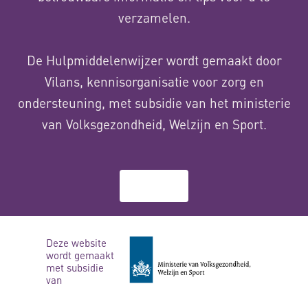
verzamelen.
De Hulpmiddelenwijzer wordt gemaakt door
Vilans, kennisorganisatie voor zorg en
ondersteuning, met subsidie van het ministerie
van Volksgezondheid, Welzijn en Sport.
Over ons
Deze website
wordt gemaakt
met subsidie
van