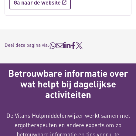
Ga naar de website
Deel deze pagina via:
Betrouwbare informatie over
wat helpt bij dagelijkse
activiteiten
De Vilans Hulpmiddelenwijzer werkt samen met
ergotherapeuten en andere experts om zo
betrouwbare informatie en tips voor u te