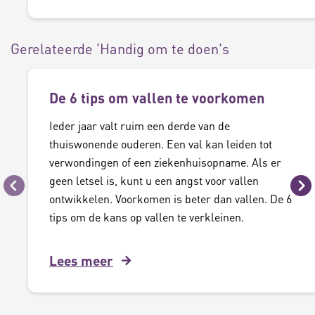
Gerelateerde 'Handig om te doen's
De 6 tips om vallen te voorkomen
Ieder jaar valt ruim een derde van de
thuiswonende ouderen. Een val kan leiden tot
verwondingen of een ziekenhuisopname. Als er
geen letsel is, kunt u een angst voor vallen
Vorige
Vo
ontwikkelen. Voorkomen is beter dan vallen. De 6
tips om de kans op vallen te verkleinen.
Lees meer