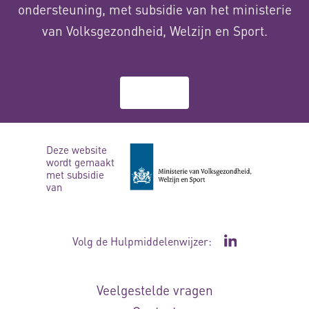
ondersteuning, met subsidie van het ministerie
van Volksgezondheid, Welzijn en Sport.
Over ons
Deze website
wordt gemaakt
met subsidie
van
Volg de Hulpmiddelenwijzer:
Ga naar de Li
Veelgestelde vragen