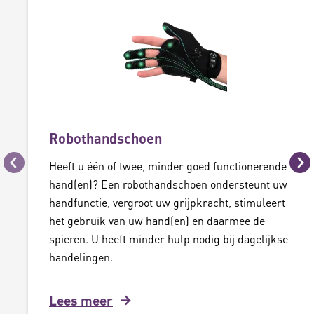
Robothandschoen
Heeft u één of twee, minder goed functionerende
Vorige
Vo
hand(en)? Een robothandschoen ondersteunt uw
handfunctie, vergroot uw grijpkracht, stimuleert
het gebruik van uw hand(en) en daarmee de
spieren. U heeft minder hulp nodig bij dagelijkse
handelingen.
Lees meer