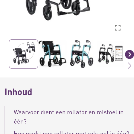
Inhoud
Waarvoor dient een rollator en rolstoel in
één?
Hoe werkt een rollator met rolstoel in één?