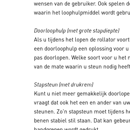
wensen van de gebruiker. Ook spelen 
waarin het loophulpmiddel wordt gebrui
Doorloophulp (met grote stapdiepte)
Als u tijdens het lopen de rollator voo
een doorloophulp een oplossing voor u 
pas doorlopen. Welke soort voor u het m
van de mate waarin u steun nodig heeft
Stapsteun (met drukrem)
Kunt u niet meer gemakkelijk doorlope
vraagt dat ook het een en ander van uw 
steunen. Zo'n stapsteun moet tijdens h
benen stabiel stil staan. Dat kan gebe
handgrepen wordt gedrukt.