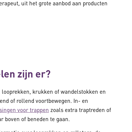
rapeut, uit het grote aanbod aan producten
en zijn er?
n looprekken, krukken of wandelstokken en
pend of rollend voortbewegen. In- en
singen voor trappen
zoals extra traptreden of
ar boven of beneden te gaan.