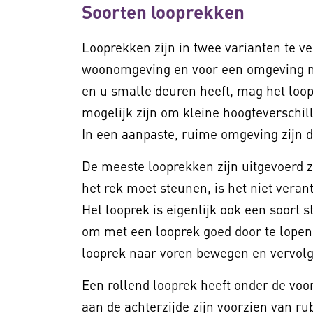
Soorten looprekken
Looprekken zijn in twee varianten te v
woonomgeving en voor een omgeving me
en u smalle deuren heeft, mag het loopr
mogelijk zijn om kleine hoogteverschil
In een aanpaste, ruime omgeving zijn d
De meeste looprekken zijn uitgevoerd 
het rek moet steunen, is het niet vera
Het looprek is eigenlijk ook een soort 
om met een looprek goed door te lopen.
looprek naar voren bewegen en vervolg
Een rollend looprek heeft onder de voo
aan de achterzijde zijn voorzien van rub