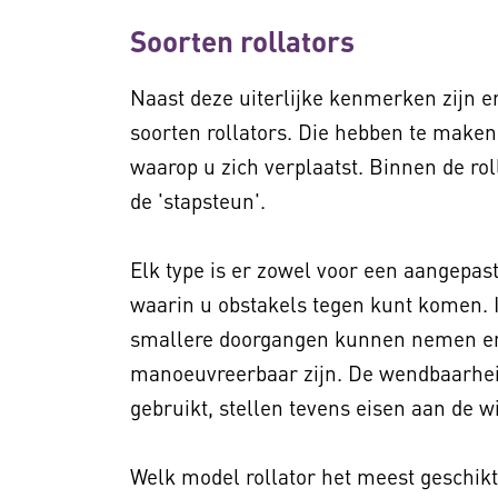
Soorten rollators
Naast deze uiterlijke kenmerken zijn e
soorten rollators. Die hebben te maken
waarop u zich verplaatst. Binnen de ro
de 'stapsteun'.
Elk type is er zowel voor een aangepa
waarin u obstakels tegen kunt komen. 
smallere doorgangen kunnen nemen en 
manoeuvreerbaar zijn. De wendbaarheid
gebruikt, stellen tevens eisen aan de w
Welk model rollator het meest geschikt