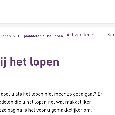
Activiteiten
Sit
Lopen
Hulpmiddelen bij het lopen
j het lopen
 doet u als het lopen niet meer zo goed gaat? Er
ddelen die u het lopen nét wat makkelijker
ze pagina is het voor u gemakkelijker om,