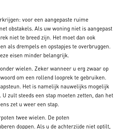
erkrijgen: voor een aangepaste ruime
t obstakels. Als uw woning niet is aangepast
ek niet te breed zijn. Het moet dan ook
len als drempels en opstapjes te overbruggen.
eze eisen minder belangrijk.
zonder wielen. Zeker wanneer u erg zwaar op
ntwoord om een rollend looprek te gebruiken.
stapsteun. Het is namelijk nauwelijks mogelijk
 U zult steeds een stap moeten zetten, dan het
ens zet u weer een stap.
rpoten twee wielen. De poten
beren doppen. Als u de achterzijde niet optilt,