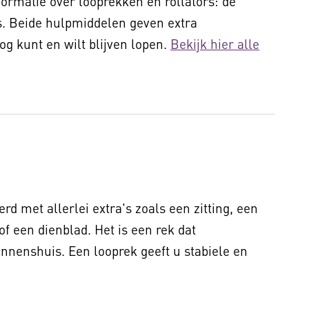
formatie over looprekken en rollators: de
ps. Beide hulpmiddelen geven extra
g kunt en wilt blijven lopen.
Bekijk hier alle
rd met allerlei extra's zoals een zitting, een
 een dienblad. Het is een rek dat
innenshuis. Een looprek geeft u stabiele en