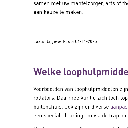
samen met uw mantelzorger, arts of the
een keuze te maken.
Laatst bijgewerkt op: 06-11-2025
Welke loophulpmiddel
Voorbeelden van loophulpmiddelen zij
rollators. Daarmee kunt u zich toch lo
buitenshuis. Ook zijn er diverse
aanpas
een speciale leuning om via de trap na