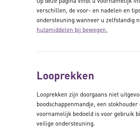
Op deze pagina vindt u voornamelijk in
verschillen, de voor- en nadelen en ti
ondersteuning wanneer u zelfstandig no
hulpmiddelen bij bewegen.
Looprekken
Looprekken zijn doorgaans niet uitgevoe
boodschappenmandje, een stokhouder of
voornamelijk bedoeld is voor gebruik b
veilige ondersteuning.