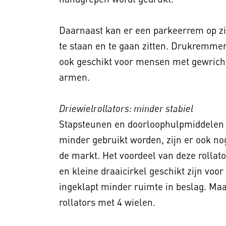
Daarnaast kan er een parkeerrem op zit
te staan en te gaan zitten. Drukremmen
ook geschikt voor mensen met gewrich
armen.
Driewielrollators: minder stabiel
Stapsteunen en doorloophulpmiddelen 
minder gebruikt worden, zijn er ook nog
de markt. Het voordeel van deze rolla
en kleine draaicirkel geschikt zijn voo
ingeklapt minder ruimte in beslag. Maar
rollators met 4 wielen.