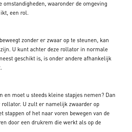
de omstandigheden, waaronder de omgeving
kt, een rol.
rtbeweegt zonder er zwaar op te steunen, kan
zijn. U kunt achter deze rollator in normale
eest geschikt is, is onder andere afhankelijk
.
n en moet u steeds kleine stapjes nemen? Dan
rollator. U zult er namelijk zwaarder op
et stappen of het naar voren bewegen van de
uren door een drukrem die werkt als op de