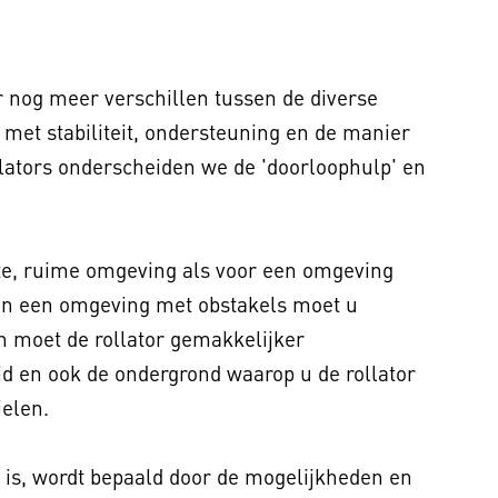
r nog meer verschillen tussen de diverse
 met stabiliteit, ondersteuning en de manier
llators onderscheiden we de 'doorloophulp' en
ste, ruime omgeving als voor een omgeving
In een omgeving met obstakels moet u
moet de rollator gemakkelijker
 en ook de ondergrond waarop u de rollator
ielen.
 is, wordt bepaald door de mogelijkhe­den en