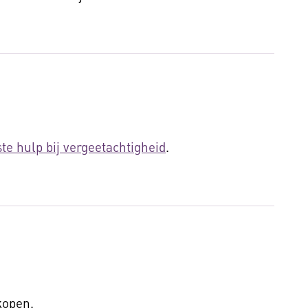
te hulp bij vergeetachtigheid
.
 kopen.