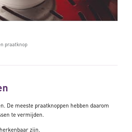
Een praatknop
en
n. De meeste praatknoppen hebben daarom
ssen te vermijden.
 herkenbaar zijn.