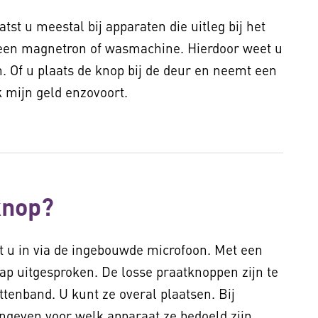
t u meestal bij apparaten die uitleg bij het
j een magnetron of wasmachine. Hierdoor weet u
 Of u plaats de knop bij de deur en neemt een
ik mijn geld enzovoort.
knop?
 u in via de ingebouwde microfoon. Met een
ap uitgesproken. De losse praatknoppen zijn te
ttenband. U kunt ze overal plaatsen. Bij
geven voor welk apparaat ze bedoeld zijn.