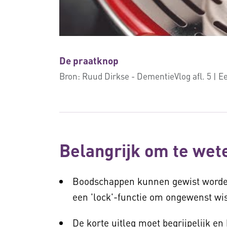
De praatknop
Bron:
Ruud Dirkse - DementieVlog afl. 5 | 
Belangrijk om te wet
Boodschappen kunnen gewist worde
een 'lock'-functie om ongewenst wi
De korte uitleg moet begrijpelijk en