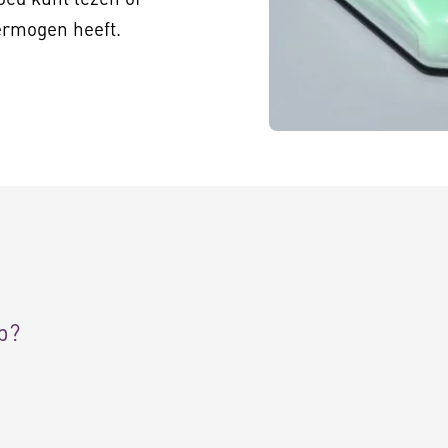
rmogen heeft.
p?