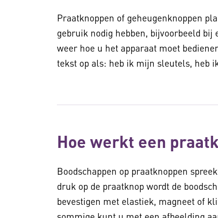
Praatknoppen of geheugenknoppen plaats
gebruik nodig hebben, bijvoorbeeld bi
weer hoe u het apparaat moet bedienen.
tekst op als: heb ik mijn sleutels, heb 
Hoe werkt een praat
Boodschappen op praatknoppen spreekt
druk op de praatknop wordt de boodsch
bevestigen met elastiek, magneet of kli
sommige kunt u met een afbeelding aan