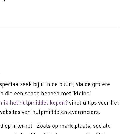
.
peciaalzaak bij u in de buurt, via de grotere
 die een schap hebben met ‘kleine’
n ik het hulpmiddel kopen?
vindt u tips voor het
websites van hulpmiddelenleveranciers.
 op internet. Zoals op marktplaats, sociale