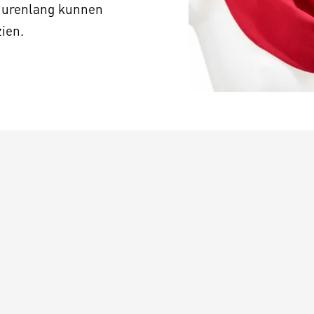
t urenlang kunnen
zien.