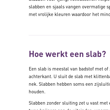
slabben en sjaals vangen overmatige sp
met vrolijke kleuren waardoor het minde
Hoe werkt een slab?
Een slab is meestal van badstof met of
achterkant. U sluit de slab met klitte
nek. Slabben hebben soms een zijsluitin
houden.
Slabben zonder sluiting zet u vast met