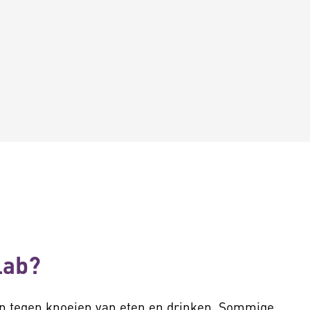
lab?
en tegen knoeien van eten en drinken. Sommige