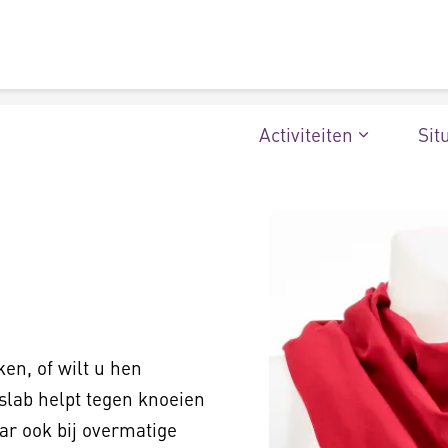
Activiteiten
Sit
ken, of wilt u hen
 slab helpt tegen knoeien
ar ook bij overmatige