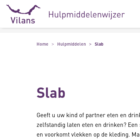
Naar hoofdinhoud
Naar footer
Home
Hulpmiddelen
Slab
Slab
Geeft u uw kind of partner eten en drin
zelfstandig laten eten en drinken? Een
en voorkomt vlekken op de kleding. Ma