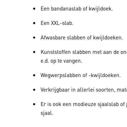
Een bandanaslab of kwijldoek.
Een XXL-slab.
Afwasbare slabben of kwijldoeken.
Kunststoffen slabben met aan de on
e.d. op te vangen.
Wegwerpslabben of -kwijldoeken.
Verkrijgbaar in allerlei soorten, ma
Er is ook een modieuze sjaalslab of
sjaal.