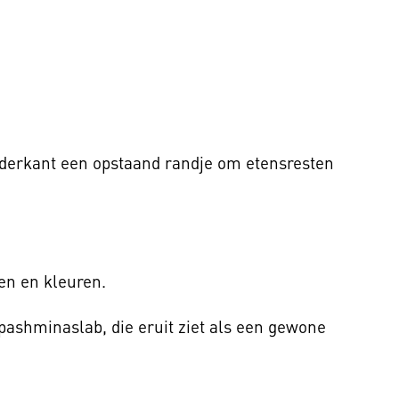
derkant een opstaand randje om etensresten
ten en kleuren.
 pashminaslab, die eruit ziet als een gewone