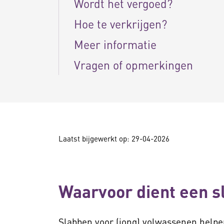
Wordt het vergoed?
Hoe te verkrijgen?
Meer informatie
Vragen of opmerkingen
Laatst bijgewerkt op: 29-04-2026
Waarvoor dient een s
Slabben voor (jong) volwassenen help