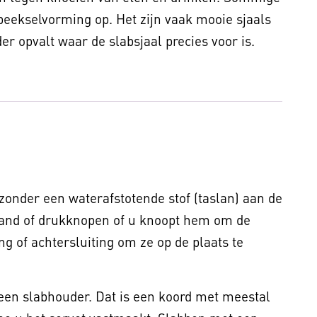
eekselvorming op. Het zijn vaak mooie sjaals
r opvalt waar de slabsjaal precies voor is.
 zonder een waterafstotende stof (taslan) aan de
nband of drukknopen of u knoopt hem om de
g of achtersluiting om ze op de plaats te
 een slabhouder. Dat is een koord met meestal