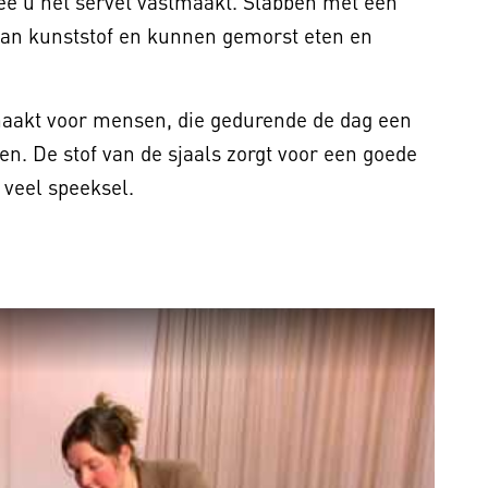
ee u het servet vastmaakt. Slabben met een
van kunststof en kunnen gemorst eten en
emaakt voor mensen, die gedurende de dag een
en. De stof van de sjaals zorgt voor een goede
k veel speeksel.