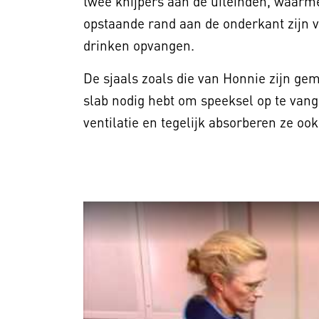
twee knijpers aan de uiteinden, waarm
opstaande rand aan de onderkant zijn 
drinken opvangen.
De sjaals zoals die van Honnie zijn g
slab nodig hebt om speeksel op te vang
ventilatie en tegelijk absorberen ze oo