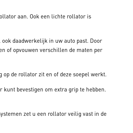
lator aan. Ook een lichte rollator is
 ook daadwerkelijk in uw auto past. Door
en of opvouwen verschillen de maten per
g op de rollator zit en of deze soepel werkt.
tor kunt bevestigen om extra grip te hebben.
ystemen zet u een rollator veilig vast in de