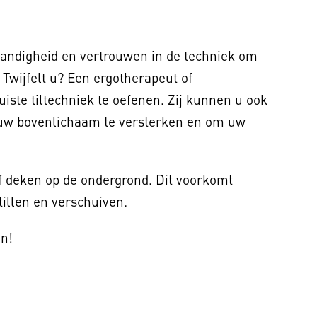
handigheid en vertrouwen in de techniek om
n. Twijfelt u? Een ergotherapeut of
iste tiltechniek te oefenen. Zij kunnen u ook
 uw bovenlichaam te versterken en om uw
f deken op de ondergrond. Dit voorkomt
tillen en verschuiven.
en!