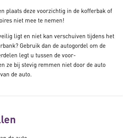
en plaats deze voorzichtig in de kofferbak of
oires niet mee te nemen!
veilig ligt en niet kan verschuiven tijdens het
hterbank? Gebruik dan de autogordel om de
erdelen legt u tussen de voor-
en ze bij stevig remmen niet door de auto
r van de auto.
illen
van de auto.