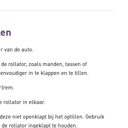
len
ur van de auto.
 de rollator, zoals manden, tassen of
envoudiger in te klappen en te tillen.
er)rem.
e rollator in elkaar.
 deze niet openklapt bij het optillen. Gebruik
de rollator ingeklapt te houden.