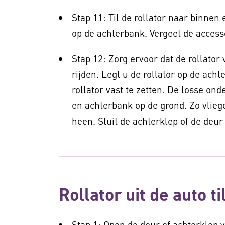
Stap 11: Til de rollator naar binnen 
op de achterbank. Vergeet de access
Stap 12: Zorg ervoor dat de rollator 
rijden. Legt u de rollator op de ac
rollator vast te zetten. De losse ond
en achterbank op de grond. Zo vlieg
heen. Sluit de achterklep of de deu
Rollator uit de auto t
Stap 1: Open de deur of achterklep 