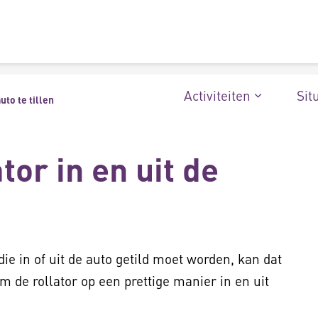
Activiteiten
Sit
uto te tillen
tor in en uit de
die in of uit de auto getild moet worden, kan dat
om de rollator op een prettige manier in en uit