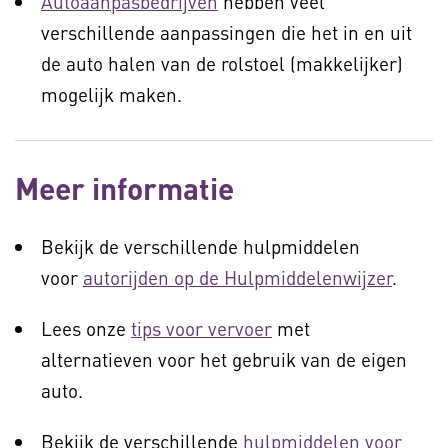
Autoaanpasbedrijven
hebben veel
verschillende aanpassingen die het in en uit
de auto halen van de rolstoel (makkelijker)
mogelijk maken.
Meer informatie
Bekijk de verschillende hulpmiddelen
voor
autorijden op de Hulpmiddelenwijzer
.
Lees onze
tips voor vervoer
met
alternatieven voor het gebruik van de eigen
auto.
Bekijk de verschillende
hulpmiddelen voor