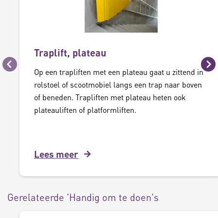
Traplift, plateau
Vorige
Vo
Op een trapliften met een plateau gaat u zittend in
rolstoel of scootmobiel langs een trap naar boven
of beneden. Trapliften met plateau heten ook
plateauliften of platformliften.
Lees meer
Gerelateerde 'Handig om te doen's