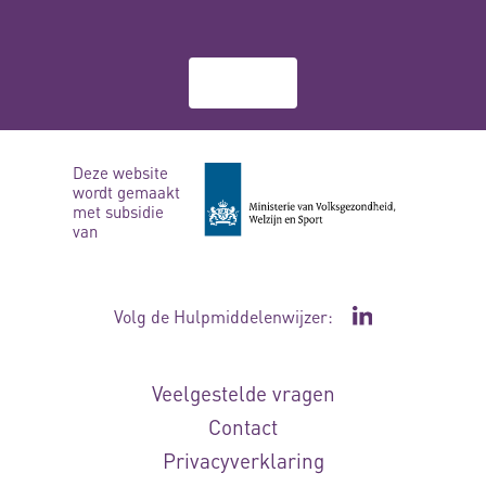
Over ons
Deze website
wordt gemaakt
met subsidie
van
Volg de Hulpmiddelenwijzer:
Ga naar de Li
Veelgestelde vragen
Contact
Privacyverklaring