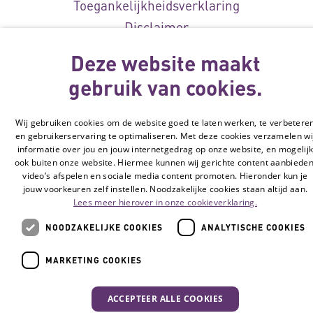
Toegankelijkheidsverklaring
Disclaimer
Cookie-instellingen
Deze website maakt
© Vilans, 2026
gebruik van cookies.
Wij gebruiken cookies om de website goed te laten werken, te verbetere
en gebruikerservaring te optimaliseren. Met deze cookies verzamelen wi
informatie over jou en jouw internetgedrag op onze website, en mogelij
ook buiten onze website. Hiermee kunnen wij gerichte content aanbieden
video’s afspelen en sociale media content promoten. Hieronder kun je
jouw voorkeuren zelf instellen. Noodzakelijke cookies staan altijd aan.
Lees meer hierover in onze cookieverklaring.
NOODZAKELIJKE COOKIES
ANALYTISCHE COOKIES
MARKETING COOKIES
ACCEPTEER ALLE COOKIES