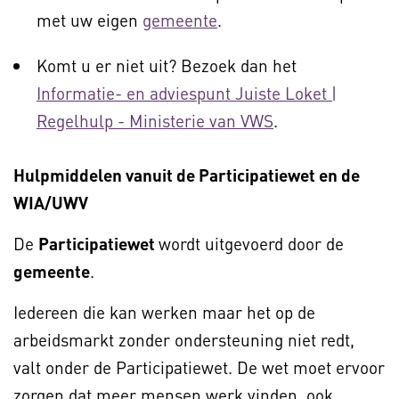
met uw eigen
gemeente
.
Komt u er niet uit? Bezoek dan het
Informatie- en adviespunt Juiste Loket |
Regelhulp - Ministerie van VWS
.
Hulpmiddelen vanuit de Participatiewet en de
WIA/UWV
De
Participatiewet
wordt uitgevoerd door de
gemeente
.
Iedereen die kan werken maar het op de
arbeidsmarkt zonder ondersteuning niet redt,
valt onder de Participatiewet. De wet moet ervoor
zorgen dat meer mensen werk vinden, ook