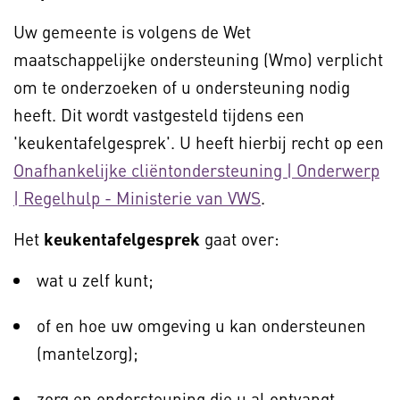
Uw gemeente is volgens de Wet
maatschappelijke ondersteuning (Wmo) verplicht
om te onderzoeken of u ondersteuning nodig
heeft. Dit wordt vastgesteld tijdens een
'keukentafelgesprek'. U heeft hierbij recht op een
Onafhankelijke cliëntondersteuning | Onderwerp
| Regelhulp - Ministerie van VWS
.
Het
keukentafelgesprek
gaat over:
wat u zelf kunt;
of en hoe uw omgeving u kan ondersteunen
(mantelzorg);
zorg en ondersteuning die u al ontvangt