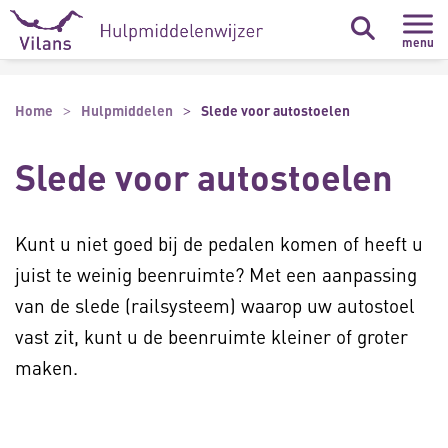
Naar hoofdinhoud
Naar footer
menu
Home
Hulpmiddelen
Slede voor autostoelen
Slede voor autostoelen
Kunt u niet goed bij de pedalen komen of heeft u
juist te weinig beenruimte? Met een aanpassing
van de slede (railsysteem) waarop uw autostoel
vast zit, kunt u de beenruimte kleiner of groter
maken.