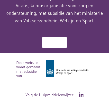
Vilans, kennisorganisatie voor zorg en
ondersteuning, met subsidie van het ministerie
van Volksgezondheid, Welzijn en Sport.
Over ons
Deze website
wordt gemaakt
met subsidie
van
Volg de Hulpmiddelenwijzer:
Ga naar de Li