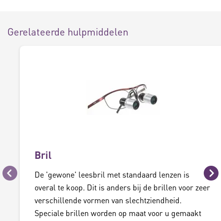
Gerelateerde hulpmiddelen
Bril
De 'gewone' leesbril met standaard lenzen is
Vorige
Vo
overal te koop. Dit is anders bij de brillen voor zeer
verschillende vormen van slechtziendheid.
Speciale brillen worden op maat voor u gemaakt