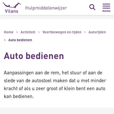
Naar hoofdinhoud
Naar footer
menu
Home
Activiteit
Voortbewegen en rijden
Autorijden
Auto bedienen
Auto bedienen
Aanpassingen aan de rem, het stuur of aan de
slede van de autostoel maken dat u met minder
kracht of als u zeer groot of klein bent een auto
kan bedienen.