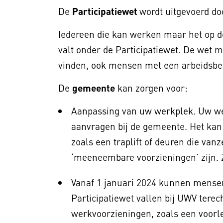
De
Participatiewet
wordt uitgevoerd d
Iedereen die kan werken maar het op d
valt onder de Participatiewet. De wet
vinden, ook mensen met een arbeidsbe
De
gemeente
kan zorgen voor:
Aanpassing van uw werkplek. Uw we
aanvragen bij de gemeente. Het ka
zoals een traplift of deuren die va
‘meeneembare voorzieningen’ zijn. 
Vanaf 1 januari 2024 kunnen mensen
Participatiewet vallen bij UWV tere
werkvoorzieningen, zoals een voorl