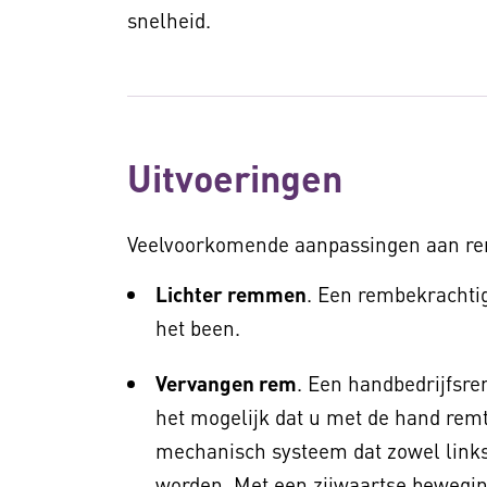
snelheid.
Uitvoeringen
Veelvoorkomende aanpassingen aan re
Lichter remmen
. Een rembekrachtig
het been.
Vervangen rem
. Een handbedrijfsr
het mogelijk dat u met de hand remt
mechanisch systeem dat zowel links 
worden. Met een zijwaartse beweging