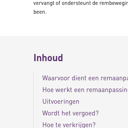
vervangt of ondersteunt de rembewegin
been.
Inhoud
Waarvoor dient een remaanpa
Hoe werkt een remaanpassing
Uitvoeringen
Wordt het vergoed?
Hoe te verkrijgen?