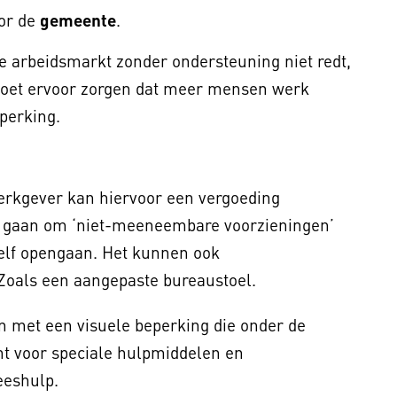
oor de
gemeente
.
e arbeidsmarkt zonder ondersteuning niet redt,
 moet ervoor zorgen dat meer mensen werk
perking.
rkgever kan hiervoor een vergoeding
n gaan om ‘niet-meeneembare voorzieningen’
nzelf opengaan. Het kunnen ook
Zoals een aangepaste bureaustoel.
 met een visuele beperking die onder de
cht voor speciale hulpmiddelen en
eeshulp.