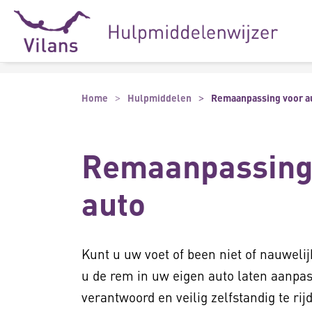
Naar hoofdinhoud
Naar footer
Home
Hulpmiddelen
Remaanpassing voor a
Remaanpassing
auto
Kunt u uw voet of been niet of nauweli
u de rem in uw eigen auto laten aanpa
verantwoord en veilig zelfstandig te r