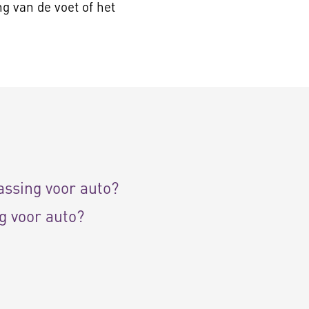
g van de voet of het
ssing voor auto?
 voor auto?