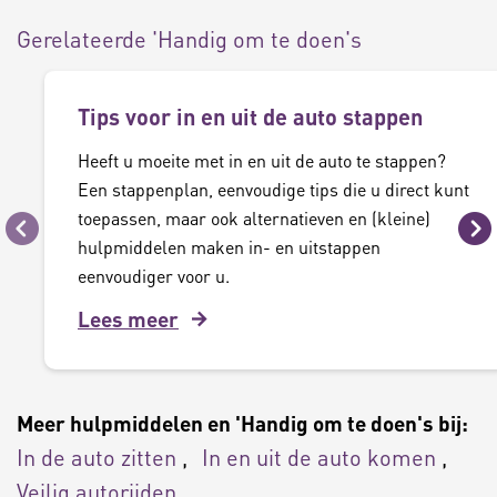
Gerelateerde 'Handig om te doen's
Tips voor in en uit de auto stappen
Heeft u moeite met in en uit de auto te stappen?
Een stappenplan, eenvoudige tips die u direct kunt
toepassen, maar ook alternatieven en (kleine)
Vorige
Vo
hulpmiddelen maken in- en uitstappen
eenvoudiger voor u.
Lees meer
Meer hulpmiddelen en 'Handig om te doen's bij:
In de auto zitten
In en uit de auto komen
Veilig autorijden