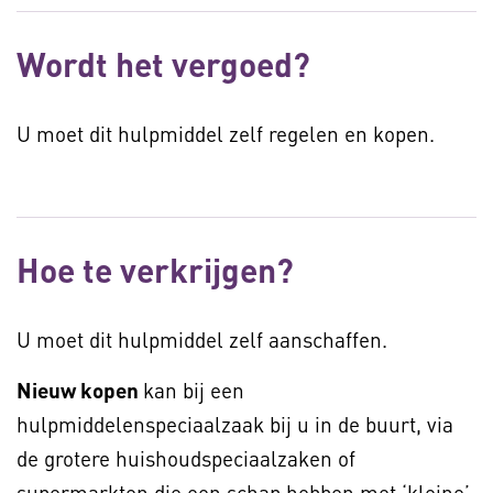
Wordt het vergoed?
U moet dit hulpmiddel zelf regelen en kopen.
Hoe te verkrijgen?
U moet dit hulpmiddel zelf aanschaffen.
Nieuw kopen
kan bij een
hulpmiddelenspeciaalzaak bij u in de buurt, via
de grotere huishoudspeciaalzaken of
supermarkten die een schap hebben met ‘kleine’