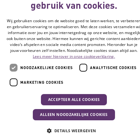
gebruik van cookies.
Cookie-instellingen
© Vilans, 2026
Wij gebruiken cookies om de website goed te laten werken, te verbetere
en gebruikerservaring te optimaliseren. Met deze cookies verzamelen wi
informatie over jou en jouw internetgedrag op onze website, en mogelij
ook buiten onze website. Hiermee kunnen wij gerichte content aanbieden
video’s afspelen en sociale media content promoten. Hieronder kun je
jouw voorkeuren zelf instellen. Noodzakelijke cookies staan altijd aan.
Lees meer hierover in onze cookieverklaring.
NOODZAKELIJKE COOKIES
ANALYTISCHE COOKIES
MARKETING COOKIES
ACCEPTEER ALLE COOKIES
ALLEEN NOODZAKELIJKE COOKIES
DETAILS WEERGEVEN