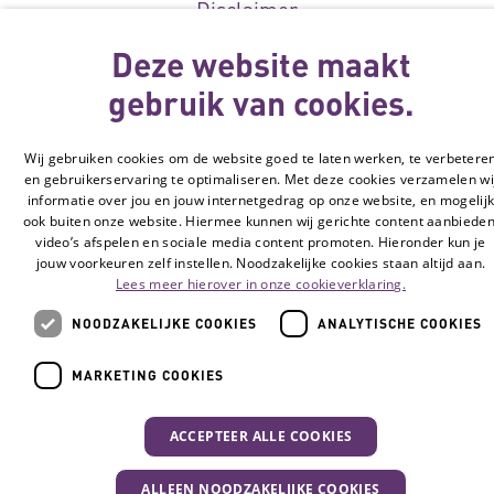
Disclaimer
Cookie-instellingen
Deze website maakt
gebruik van cookies.
© Vilans, 2026
Wij gebruiken cookies om de website goed te laten werken, te verbetere
en gebruikerservaring te optimaliseren. Met deze cookies verzamelen wi
informatie over jou en jouw internetgedrag op onze website, en mogelij
ook buiten onze website. Hiermee kunnen wij gerichte content aanbieden
video’s afspelen en sociale media content promoten. Hieronder kun je
jouw voorkeuren zelf instellen. Noodzakelijke cookies staan altijd aan.
Lees meer hierover in onze cookieverklaring.
NOODZAKELIJKE COOKIES
ANALYTISCHE COOKIES
MARKETING COOKIES
ACCEPTEER ALLE COOKIES
ALLEEN NOODZAKELIJKE COOKIES