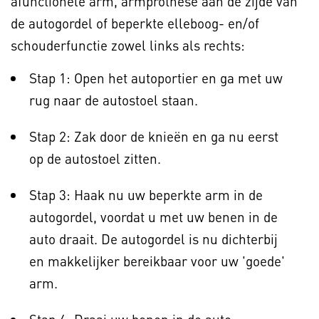
afunctionele arm, armprothese aan de zijde van
de autogordel of beperkte elleboog- en/of
schouderfunctie zowel links als rechts:
Stap 1: Open het autoportier en ga met uw
rug naar de autostoel staan.
Stap 2: Zak door de knieën en ga nu eerst
op de autostoel zitten.
Stap 3: Haak nu uw beperkte arm in de
autogordel, voordat u met uw benen in de
auto draait. De autogordel is nu dichterbij
en makkelijker bereikbaar voor uw 'goede'
arm.