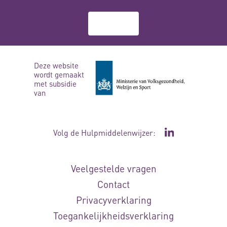
Over ons
Deze website
wordt gemaakt
met subsidie
van
Volg de Hulpmiddelenwijzer:
Ga naar de Li
Veelgestelde vragen
Contact
Privacyverklaring
Toegankelijkheidsverklaring