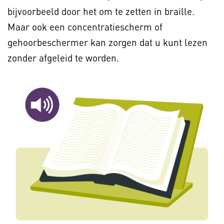
bijvoorbeeld door het om te zetten in braille.
Maar ook een concentratiescherm of
gehoorbeschermer kan zorgen dat u kunt lezen
zonder afgeleid te worden.