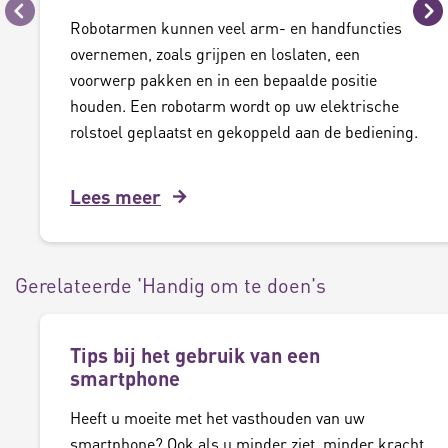
Vorige
Vo
Robotarmen kunnen veel arm- en handfuncties
overnemen, zoals grijpen en loslaten, een
voorwerp pakken en in een bepaalde positie
houden. Een robotarm wordt op uw elektrische
rolstoel geplaatst en gekoppeld aan de bediening.
Lees meer
Gerelateerde 'Handig om te doen's
Tips bij het gebruik van een
smartphone
Heeft u moeite met het vasthouden van uw
smartphone? Ook als u minder ziet, minder kracht,