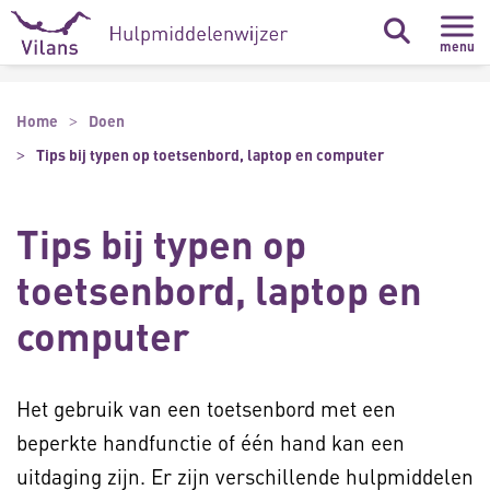
Naar hoofdinhoud
Naar footer
menu
Home
Doen
Tips bij typen op toetsenbord, laptop en computer
Tips bij typen op
toetsenbord, laptop en
computer
Het gebruik van een toetsenbord met een
beperkte handfunctie of één hand kan een
uitdaging zijn. Er zijn verschillende hulpmiddelen