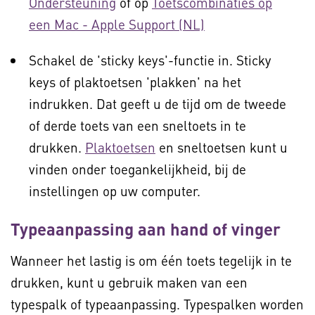
Ondersteuning
of op
Toetscombinaties op
een Mac - Apple Support (NL)
Schakel de 'sticky keys'-functie in. Sticky
keys of plaktoetsen 'plakken' na het
indrukken. Dat geeft u de tijd om de tweede
of derde toets van een sneltoets in te
drukken.
Plaktoetsen
en sneltoetsen kunt u
vinden onder toegankelijkheid, bij de
instellingen op uw computer.
Typeaanpassing aan hand of vinger
Wanneer het lastig is om één toets tegelijk in te
drukken, kunt u gebruik maken van een
typespalk of typeaanpassing. Typespalken worden