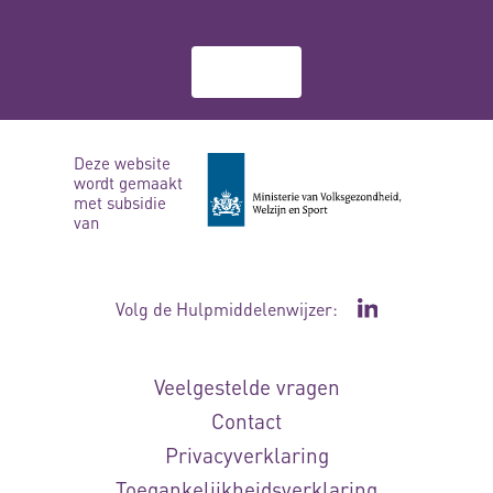
Over ons
Deze website
wordt gemaakt
met subsidie
van
Volg de Hulpmiddelenwijzer:
Ga naar de Li
Veelgestelde vragen
Contact
Privacyverklaring
Toegankelijkheidsverklaring