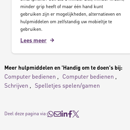
minder grip heeft of maar één hand kunt
gebruiken zijn er mogelijkheden, alternatieven en
hulpmiddelen om zelfstandig uw mobieltje te
gebruiken.
Lees meer
Meer hulpmiddelen en 'Handig om te doen's bij:
Computer bedienen
Computer bedienen
Schrijven
Spelletjes spelen/gamen
Deel deze pagina via: