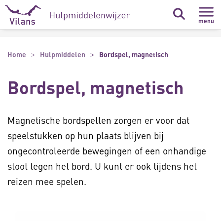
Naar hoofdinhoud
Naar footer
menu
Home
Hulpmiddelen
Bordspel, magnetisch
Bordspel, magnetisch
Magnetische bordspellen zorgen er voor dat
speelstukken op hun plaats blijven bij
ongecontroleerde bewegingen of een onhandige
stoot tegen het bord. U kunt er ook tijdens het
reizen mee spelen.