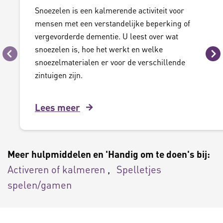
Snoezelen is een kalmerende activiteit voor
mensen met een verstandelijke beperking of
vergevorderde dementie. U leest over wat
snoezelen is, hoe het werkt en welke
Vorige
Vo
snoezelmaterialen er voor de verschillende
zintuigen zijn.
Lees meer
Meer hulpmiddelen en 'Handig om te doen's bij:
Activeren of kalmeren
Spelletjes
spelen/gamen