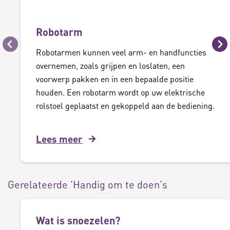
Robotarm
Vorige
Vo
Robotarmen kunnen veel arm- en handfuncties
overnemen, zoals grijpen en loslaten, een
voorwerp pakken en in een bepaalde positie
houden. Een robotarm wordt op uw elektrische
rolstoel geplaatst en gekoppeld aan de bediening.
Lees meer
Gerelateerde 'Handig om te doen's
Wat is snoezelen?