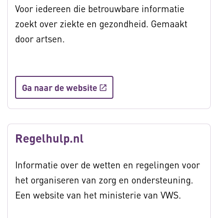
Voor iedereen die betrouwbare informatie
zoekt over ziekte en gezondheid. Gemaakt
door artsen.
Ga naar de website
Regelhulp.nl
Informatie over de wetten en regelingen voor
het organiseren van zorg en ondersteuning.
Een website van het ministerie van VWS.