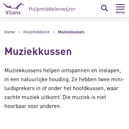
Naar hoofdinhoud
Naar footer
menu
Home
Hulpmiddelen
Muziekkussen
Muziekkussen
Muziekkussens helpen ontspannen en inslapen,
in een natuurlijke houding. Ze hebben twee mini-
luidsprekers in of onder het hoofdkussen, waar
zachte muziek uitkomt. Die muziek is niet
hoorbaar voor anderen.