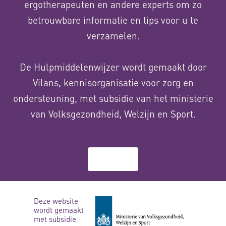
ergotherapeuten en andere experts om zo
betrouwbare informatie en tips voor u te
verzamelen.
De Hulpmiddelenwijzer wordt gemaakt door
Vilans, kennisorganisatie voor zorg en
ondersteuning, met subsidie van het ministerie
van Volksgezondheid, Welzijn en Sport.
Over ons
Deze website
wordt gemaakt
met subsidie