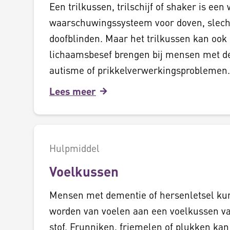
Een trilkussen, trilschijf of shaker is een
waarschuwingssysteem voor doven, slec
doofblinden. Maar het trilkussen kan ook
lichaamsbesef brengen bij mensen met d
autisme of prikkelverwerkingsproblemen.
Lees meer
Hulpmiddel
Voelkussen
Mensen met dementie of hersenletsel ku
worden van voelen aan een voelkussen va
stof. Frunniken, friemelen of plukken ka