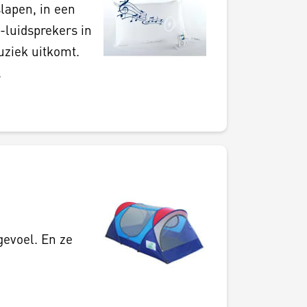
lapen, in een
-luidsprekers in
uziek uitkomt.
.
gevoel. En ze