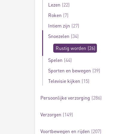
Lezen
22
Roken
7
Intiem zijn
27
Snoezelen
34
Rustig worden
26
Spelen
44
Sporten en bewegen
39
Televisie kijken
15
Persoonlijke verzorging
286
Verzorgen
149
Voortbewegen en rijden
207