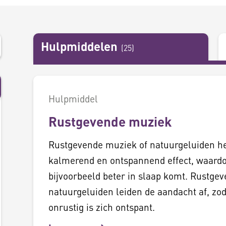
Hulpmiddelen
(
25
)
Hulpmiddel
Rustgevende muziek
Rustgevende muziek of natuurgeluiden h
kalmerend en ontspannend effect, waardo
bijvoorbeeld beter in slaap komt. Rustge
natuurgeluiden leiden de aandacht af, zo
onrustig is zich ontspant.