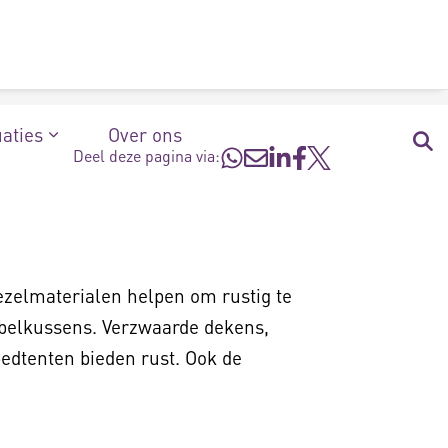
uaties
Over ons
Deel deze pagina via:
ezelmaterialen helpen om rustig te
iebelkussens. Verzwaarde dekens,
edtenten bieden rust. Ook de