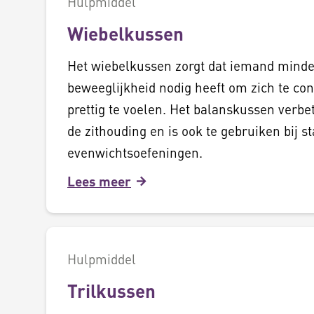
Hulpmiddel
Wiebelkussen
Het wiebelkussen zorgt dat iemand minde
beweeglijkheid nodig heeft om zich te co
prettig te voelen. Het balanskussen verbe
de zithouding en is ook te gebruiken bij sta
evenwichtsoefeningen.
Lees meer
Hulpmiddel
Trilkussen