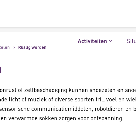
Sit
Activiteiten
zelen
Rustig worden
n
 onrust of zelfbeschadiging kunnen snoezelen en sno
de licht of muziek of diverse soorten tril, voel en w
 sensorische communicatiemiddelen, robotdieren en b
en verwarmde sokken zorgen voor ontspanning.