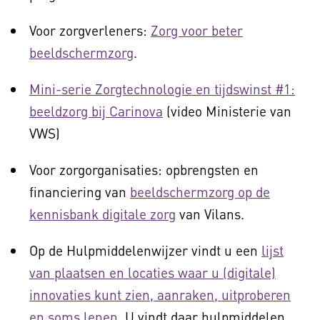
Voor zorgverleners:
Zorg voor beter
beeldschermzorg
.
Mini-serie Zorgtechnologie en tijdswinst #1:
beeldzorg bij Carinova
(video Ministerie van
VWS)
Voor zorgorganisaties: opbrengsten en
financiering van
beeldschermzorg op de
kennisbank digitale zorg
van Vilans.
Op de Hulpmiddelenwijzer vindt u een
lijst
van plaatsen en locaties waar u (digitale)
innovaties kunt zien, aanraken, uitproberen
en soms lenen
. U vindt daar hulpmiddelen