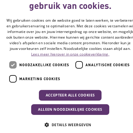
gebruik van cookies.
© Vilans, 2026
Wij gebruiken cookies om de website goed te laten werken, te verbetere
en gebruikerservaring te optimaliseren. Met deze cookies verzamelen wi
informatie over jou en jouw internetgedrag op onze website, en mogelij
ook buiten onze website. Hiermee kunnen wij gerichte content aanbieden
video’s afspelen en sociale media content promoten. Hieronder kun je
jouw voorkeuren zelf instellen. Noodzakelijke cookies staan altijd aan.
Lees meer hierover in onze cookieverklaring.
NOODZAKELIJKE COOKIES
ANALYTISCHE COOKIES
MARKETING COOKIES
ACCEPTEER ALLE COOKIES
ALLEEN NOODZAKELIJKE COOKIES
DETAILS WEERGEVEN