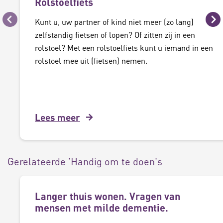
Rolstoelfiets
Kunt u, uw partner of kind niet meer (zo lang)
Vorige
Vo
zelfstandig fietsen of lopen? Of zitten zij in een
rolstoel? Met een rolstoelfiets kunt u iemand in een
rolstoel mee uit (fietsen) nemen.
Lees meer
Gerelateerde 'Handig om te doen's
Langer thuis wonen. Vragen van
mensen met milde dementie.