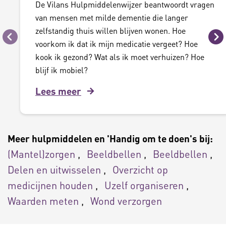
De Vilans Hulpmiddelenwijzer beantwoordt vragen
van mensen met milde dementie die langer
zelfstandig thuis willen blijven wonen. Hoe
Vorige
Vo
voorkom ik dat ik mijn medicatie vergeet? Hoe
kook ik gezond? Wat als ik moet verhuizen? Hoe
blijf ik mobiel?
Lees meer
Meer hulpmiddelen en 'Handig om te doen's bij:
(Mantel)zorgen
Beeldbellen
Beeldbellen
Delen en uitwisselen
Overzicht op
medicijnen houden
Uzelf organiseren
Waarden meten
Wond verzorgen