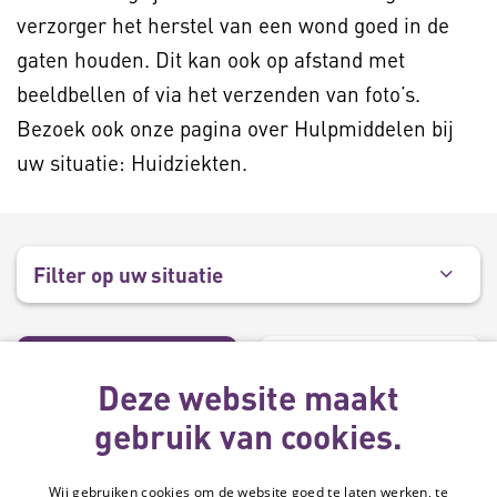
verzorger het herstel van een wond goed in de
gaten houden. Dit kan ook op afstand met
beeldbellen of via het verzenden van foto’s.
Bezoek ook onze pagina over Hulpmiddelen bij
uw situatie: Huidziekten.
Filter op uw situatie
Handig om te
Hulpmiddelen
(
7
)
Deze website maakt
doen
(
1
)
gebruik van cookies.
Hulpmiddel
Wij gebruiken cookies om de website goed te laten werken, te