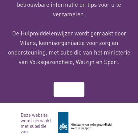
betrouwbare informatie en tips voor u te
verzamelen.
De Hulpmiddelenwijzer wordt gemaakt door
Vilans, kennisorganisatie voor zorg en
ondersteuning, met subsidie van het ministerie
van Volksgezondheid, Welzijn en Sport.
Over ons
Deze website
wordt gemaakt
met subsidie
van