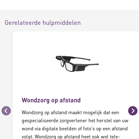
Gerelateerde hulpmiddelen
Wondzorg op afstand
Wondzorg op afstand maakt mogelijk dat een
Vorige
Vo
gespecialiseerde zorgverlener het herstel van uw
wond via digitale beelden of foto's op een afstand
volgt. Wondzorg op afstand heet ook wel tele-