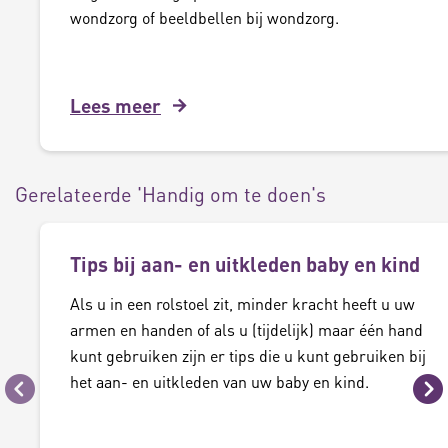
wondzorg of beeldbellen bij wondzorg.
Lees meer
Gerelateerde 'Handig om te doen's
Tips bij aan- en uitkleden baby en kind
Als u in een rolstoel zit, minder kracht heeft u uw
armen en handen of als u (tijdelijk) maar één hand
kunt gebruiken zijn er tips die u kunt gebruiken bij
het aan- en uitkleden van uw baby en kind.
Vorige
Vo