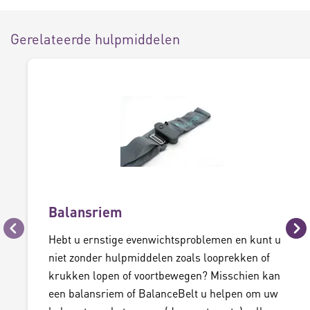
Gerelateerde hulpmiddelen
Balansriem
Vorige
Vo
Hebt u ernstige evenwichtsproblemen en kunt u
niet zonder hulpmiddelen zoals looprekken of
krukken lopen of voortbewegen? Misschien kan
een balansriem of BalanceBelt u helpen om uw