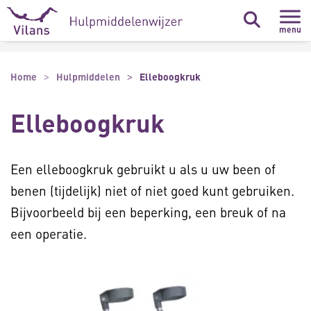
Naar hoofdinhoud
Naar footer
menu
Home
Hulpmiddelen
Elleboogkruk
Elleboogkruk
Een elleboogkruk gebruikt u als u uw been of
benen (tijdelijk) niet of niet goed kunt gebruiken.
Bijvoorbeeld bij een beperking, een breuk of na
een operatie.