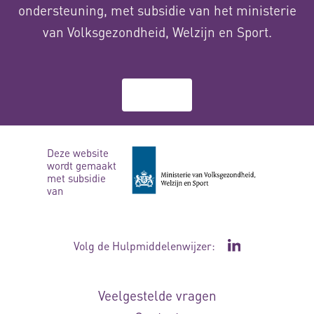
ondersteuning, met subsidie van het ministerie
van Volksgezondheid, Welzijn en Sport.
Over ons
Deze website
wordt gemaakt
met subsidie
van
Volg de Hulpmiddelenwijzer:
Ga naar de Li
Veelgestelde vragen