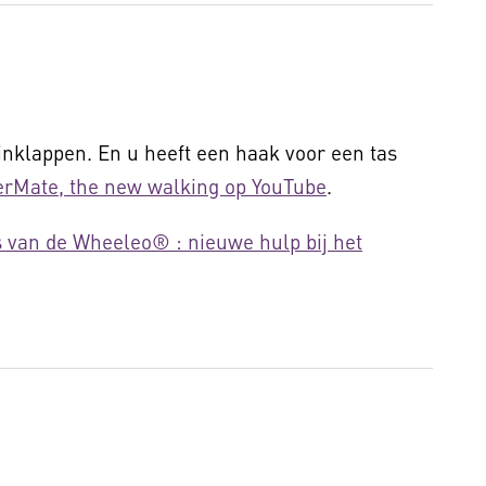
nklappen. En u heeft een haak voor een tas
erMate, the new walking op YouTube
.
s van de Wheeleo® : nieuwe hulp bij het