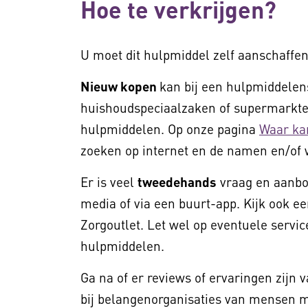
Hoe te verkrijgen?
U moet dit hulpmiddel zelf aanschaffen
Nieuw kopen
kan bij een hulpmiddelens
huishoudspeciaalzaken of supermarkten
hulpmiddelen. Op onze pagina
Waar ka
zoeken op internet en de namen en/of 
Er is veel
tweedehands
vraag en aanbod
media of via een buurt-app. Kijk ook ee
Zorgoutlet. Let wel op eventuele service
hulpmiddelen.
Ga na of er reviews of ervaringen zijn 
bij belangenorganisaties van mensen me