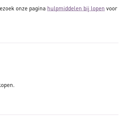
Bezoek onze pagina
hulpmiddelen bij lopen
voor
 kopen.