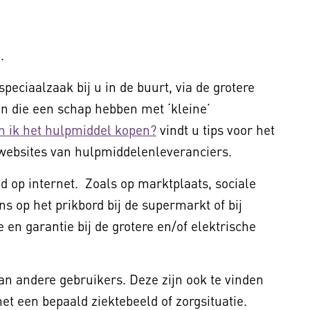
.
peciaalzaak bij u in de buurt, via de grotere
 die een schap hebben met ‘kleine’
n ik het hulpmiddel kopen?
vindt u tips voor het
websites van hulpmiddelenleveranciers.
 op internet. Zoals op marktplaats, sociale
ns op het prikbord bij de supermarkt of bij
 en garantie bij de grotere en/of elektrische
van andere gebruikers. Deze zijn ook te vinden
t een bepaald ziektebeeld of zorgsituatie.