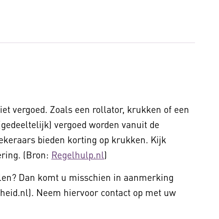
t vergoed. Zoals een rollator, krukken of een
(gedeeltelijk) vergoed worden vanuit de
keraars bieden korting op krukken. Kijk
ering. (Bron:
Regelhulp.nl
)
alen? Dan komt u misschien in aanmerking
heid.nl). Neem hiervoor contact op met uw