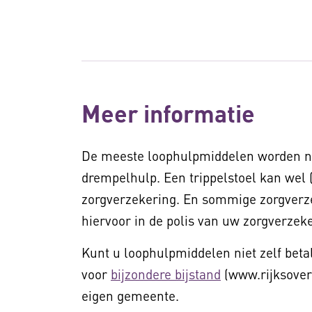
Meer informatie
De meeste loophulpmiddelen worden nie
drempelhulp. Een trippelstoel kan wel 
zorgverzekering. En sommige zorgverze
hiervoor in de polis van uw zorgverzek
Kunt u loophulpmiddelen niet zelf bet
voor
bijzondere bijstand
(www.rijksover
eigen gemeente.