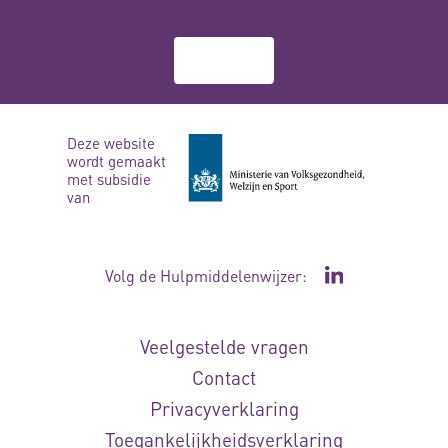
Over ons
Deze website
wordt gemaakt
met subsidie
van
Volg de Hulpmiddelenwijzer:
Ga naar de Li
Veelgestelde vragen
Contact
Privacyverklaring
Toegankelijkheidsverklaring