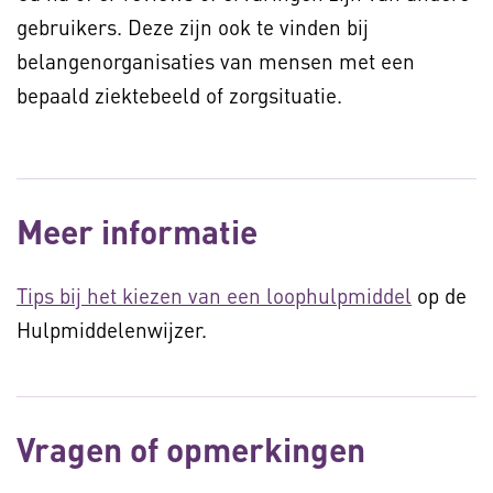
gebruikers. Deze zijn ook te vinden bij
belangenorganisaties van mensen met een
bepaald ziektebeeld of zorgsituatie.
Meer informatie
Tips bij het kiezen van een loophulpmiddel
op de
Hulpmiddelenwijzer.
Vragen of opmerkingen