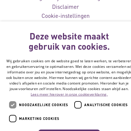
Disclaimer
Cookie-instellingen
© Vilans, 2026
Deze website maakt
gebruik van cookies.
Wij gebruiken cookies om de website goed te laten werken, te verbetere
en gebruikerservaring te optimaliseren. Met deze cookies verzamelen wi
informatie over jou en jouw internetgedrag op onze website, en mogelij
ook buiten onze website. Hiermee kunnen wij gerichte content aanbieden
video’s afspelen en sociale media content promoten. Hieronder kun je
jouw voorkeuren zelf instellen. Noodzakelijke cookies staan altijd aan.
Lees meer hierover in onze cookieverklaring.
NOODZAKELIJKE COOKIES
ANALYTISCHE COOKIES
MARKETING COOKIES