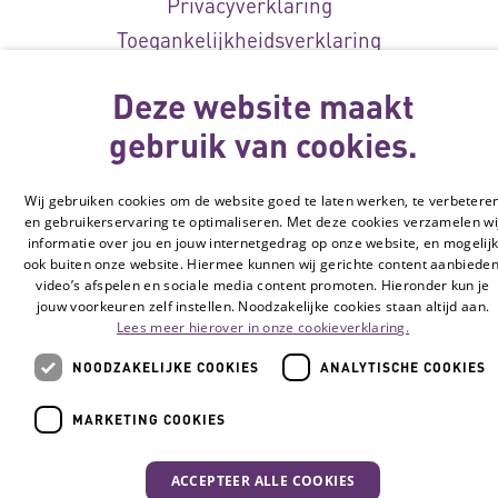
Privacyverklaring
Toegankelijkheidsverklaring
Disclaimer
Deze website maakt
Cookie-instellingen
gebruik van cookies.
© Vilans, 2026
Wij gebruiken cookies om de website goed te laten werken, te verbetere
en gebruikerservaring te optimaliseren. Met deze cookies verzamelen wi
informatie over jou en jouw internetgedrag op onze website, en mogelij
ook buiten onze website. Hiermee kunnen wij gerichte content aanbieden
video’s afspelen en sociale media content promoten. Hieronder kun je
jouw voorkeuren zelf instellen. Noodzakelijke cookies staan altijd aan.
Lees meer hierover in onze cookieverklaring.
NOODZAKELIJKE COOKIES
ANALYTISCHE COOKIES
MARKETING COOKIES
ACCEPTEER ALLE COOKIES