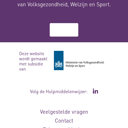
van Volksgezondheid, Welzijn en Sport.
Over ons
Deze website
wordt gemaakt
met subsidie
van
Volg de Hulpmiddelenwijzer:
Ga naar de Li
Veelgestelde vragen
Contact