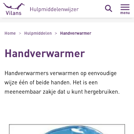
Naar hoofdinhoud
Naar footer
menu
Home
Hulpmiddelen
Handverwarmer
Handverwarmer
Handverwarmers verwarmen op eenvoudige
wijze één of beide handen. Het is een
meeneembaar zakje dat u kunt hergebruiken.