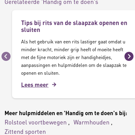
Gerelateerde 'Handig om te doen's
Tips bij rits van de slaapzak openen en
sluiten
Als het gebruik van een rits lastiger gaat omdat u
minder kracht, minder grip heeft of moeite heeft
met de fijne motoriek zijn er handigheidjes,
Vorige
Vo
aanpassingen en hulpmiddelen om de slaapzak te
openen en sluiten.
Lees meer
Meer hulpmiddelen en 'Handig om te doen's bij:
Rolstoel voortbewegen
Warmhouden
Zittend sporten