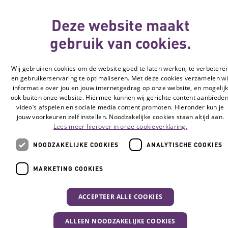
Cookie-instellingen
Deze website maakt
© Vilans, 2026
gebruik van cookies.
Wij gebruiken cookies om de website goed te laten werken, te verbetere
en gebruikerservaring te optimaliseren. Met deze cookies verzamelen wi
informatie over jou en jouw internetgedrag op onze website, en mogelij
ook buiten onze website. Hiermee kunnen wij gerichte content aanbieden
video’s afspelen en sociale media content promoten. Hieronder kun je
jouw voorkeuren zelf instellen. Noodzakelijke cookies staan altijd aan.
Lees meer hierover in onze cookieverklaring.
NOODZAKELIJKE COOKIES
ANALYTISCHE COOKIES
MARKETING COOKIES
ACCEPTEER ALLE COOKIES
ALLEEN NOODZAKELIJKE COOKIES