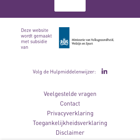
Over ons
Deze website
wordt gemaakt
met subsidie
van
Volg de Hulpmiddelenwijzer:
Ga naar de Li
Veelgestelde vragen
Contact
Privacyverklaring
Toegankelijkheidsverklaring
Disclaimer