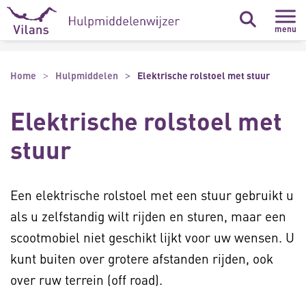
Naar hoofdinhoud
Naar footer
menu
Home
Hulpmiddelen
Elektrische rolstoel met stuur
Elektrische rolstoel met
stuur
Een elektrische rolstoel met een stuur gebruikt u
als u zelfstandig wilt rijden en sturen, maar een
scootmobiel niet geschikt lijkt voor uw wensen. U
kunt buiten over grotere afstanden rijden, ook
over ruw terrein (off road).