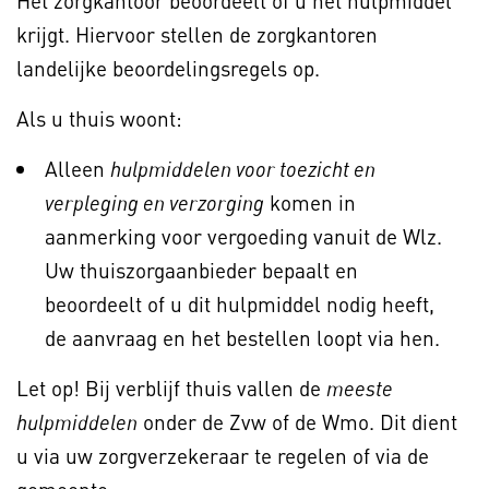
Het zorgkantoor beoordeelt of u het hulpmiddel
krijgt. Hiervoor stellen de zorgkantoren
landelijke beoordelingsregels op.
Als u thuis woont:
Alleen
hulpmiddelen voor toezicht en
komen in
verpleging en verzorging
aanmerking voor vergoeding vanuit de Wlz.
Uw thuiszorgaanbieder bepaalt en
beoordeelt of u dit hulpmiddel nodig heeft,
de aanvraag en het bestellen loopt via hen.
Let op! Bij verblijf thuis vallen de
meeste
onder de Zvw of de Wmo. Dit dient
hulpmiddelen
u via uw zorgverzekeraar te regelen of via de