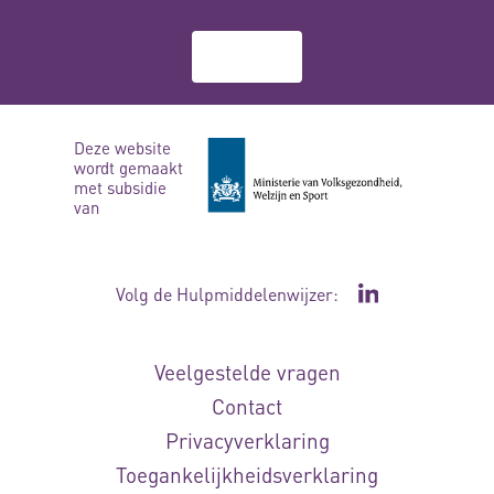
Over ons
Deze website
wordt gemaakt
met subsidie
van
Volg de Hulpmiddelenwijzer:
Ga naar de Li
Veelgestelde vragen
Contact
Privacyverklaring
Toegankelijkheidsverklaring