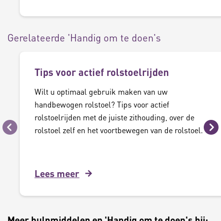
Gerelateerde 'Handig om te doen's
Tips voor actief rolstoelrijden
Wilt u optimaal gebruik maken van uw
handbewogen rolstoel? Tips voor actief
rolstoelrijden met de juiste zithouding, over de
rolstoel zelf en het voortbewegen van de rolstoel.
Vorige
Vo
Lees meer
Meer hulpmiddelen en 'Handig om te doen's bij: