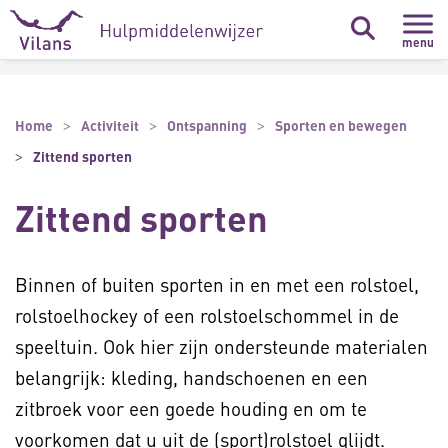
Naar hoofdinhoud
Naar footer
menu
Home
Activiteit
Ontspanning
Sporten en bewegen
Zittend sporten
Zittend sporten
Binnen of buiten sporten in en met een rolstoel,
rolstoelhockey of een rolstoelschommel in de
speeltuin. Ook hier zijn ondersteunde materialen
belangrijk: kleding, handschoenen en een
zitbroek voor een goede houding en om te
voorkomen dat u uit de (sport)rolstoel glijdt.