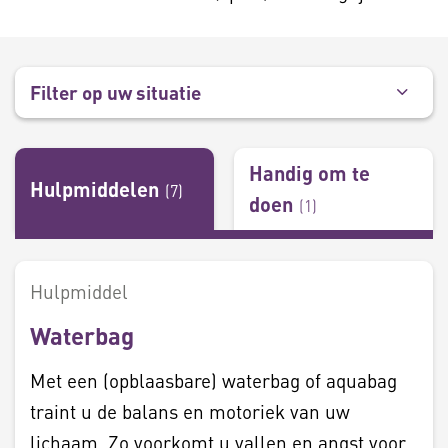
Filter op uw situatie
Handig om te
Hulpmiddelen
(
7
)
doen
(
1
)
Hulpmiddel
Waterbag
Met een (opblaasbare) waterbag of aquabag
traint u de balans en motoriek van uw
lichaam. Zo voorkomt u vallen en angst voor