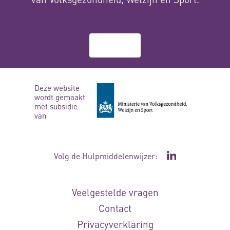
Over ons
Deze website
wordt gemaakt
met subsidie
van
Volg de Hulpmiddelenwijzer:
Ga naar de Li
Veelgestelde vragen
Contact
Privacyverklaring