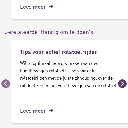
Lees meer
Gerelateerde 'Handig om te doen's
Tips voor actief rolstoelrijden
Wilt u optimaal gebruik maken van uw
handbewogen rolstoel? Tips voor actief
rolstoelrijden met de juiste zithouding, over de
rolstoel zelf en het voortbewegen van de rolstoel.
Vorige
Vo
Lees meer