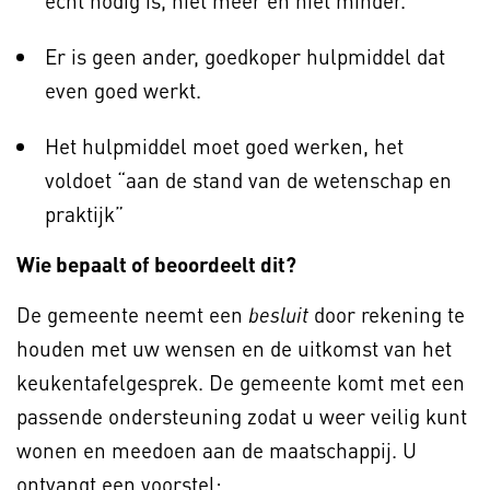
écht nodig is, niet meer en niet minder.
Er is geen ander, goedkoper hulpmiddel dat
even goed werkt.
Het hulpmiddel moet goed werken, het
voldoet “aan de stand van de wetenschap en
praktijk”
Wie bepaalt of beoordeelt dit?
De gemeente neemt een
door rekening te
besluit
houden met uw wensen en de uitkomst van het
keukentafelgesprek. De gemeente komt met een
passende ondersteuning zodat u weer veilig kunt
wonen en meedoen aan de maatschappij. U
ontvangt een voorstel: