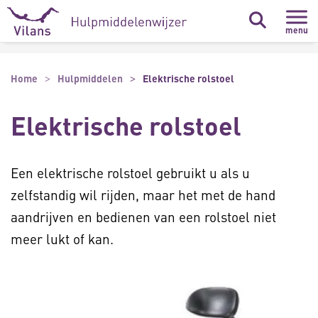
Naar hoofdinhoud
Naar footer
menu
Home
Hulpmiddelen
Elektrische rolstoel
Elektrische rolstoel
Een elektrische rolstoel gebruikt u als u
zelfstandig wil rijden, maar het met de hand
aandrijven en bedienen van een rolstoel niet
meer lukt of kan.