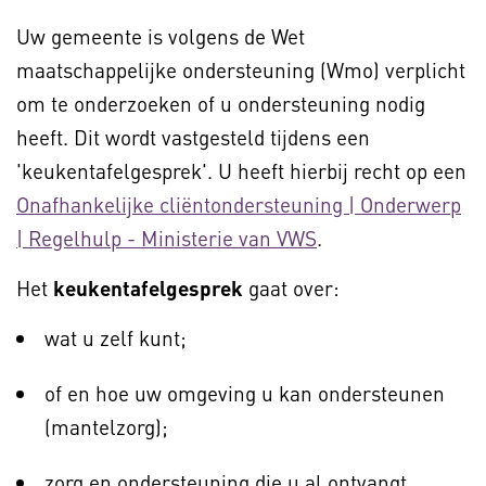
Uw gemeente is volgens de Wet
maatschappelijke ondersteuning (Wmo) verplicht
om te onderzoeken of u ondersteuning nodig
heeft. Dit wordt vastgesteld tijdens een
'keukentafelgesprek'. U heeft hierbij recht op een
Onafhankelijke cliëntondersteuning | Onderwerp
| Regelhulp - Ministerie van VWS
.
Het
keukentafelgesprek
gaat over:
wat u zelf kunt;
of en hoe uw omgeving u kan ondersteunen
(mantelzorg);
zorg en ondersteuning die u al ontvangt