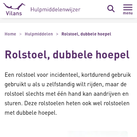
Naar hoofdinhoud
Naar footer
menu
Home
Hulpmiddelen
Rolstoel, dubbele hoepel
Rolstoel, dubbele hoepel
Een rolstoel voor incidenteel, kortdurend gebruik
gebruikt u als u zelfstandig wilt rijden, maar de
rolstoel slechts met één hand kan aandrijven en
sturen. Deze rolstoelen heten ook wel rolstoelen
met dubbele hoepel.