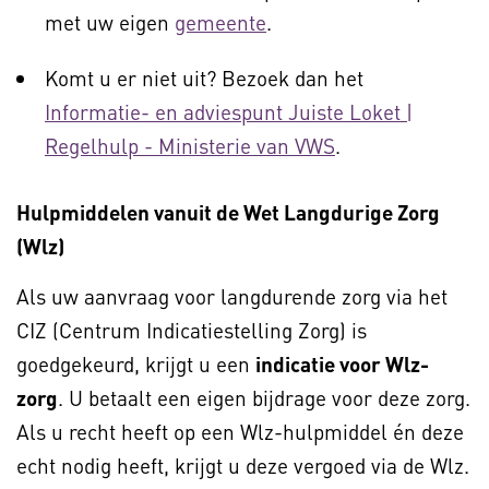
met uw eigen
gemeente
.
Komt u er niet uit? Bezoek dan het
Informatie- en adviespunt Juiste Loket |
Regelhulp - Ministerie van VWS
.
Hulpmiddelen vanuit de Wet Langdurige Zorg
(Wlz)
Als uw aanvraag voor langdurende zorg via het
CIZ (Centrum Indicatiestelling Zorg) is
goedgekeurd, krijgt u een
indicatie voor Wlz-
zorg
. U betaalt een eigen bijdrage voor deze zorg.
Als u recht heeft op een Wlz-hulpmiddel én deze
echt nodig heeft, krijgt u deze vergoed via de Wlz.