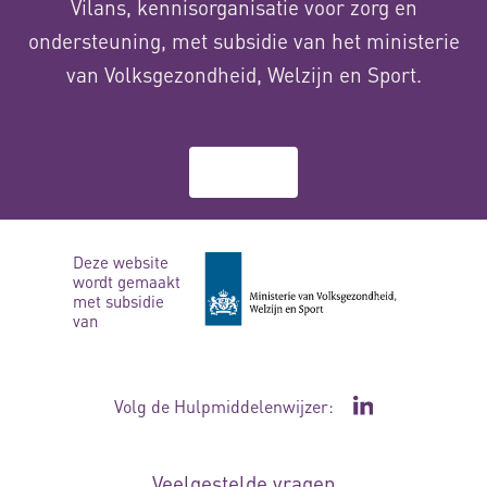
Vilans, kennisorganisatie voor zorg en
ondersteuning, met subsidie van het ministerie
van Volksgezondheid, Welzijn en Sport.
Over ons
Deze website
wordt gemaakt
met subsidie
van
Volg de Hulpmiddelenwijzer:
Ga naar de Li
Veelgestelde vragen