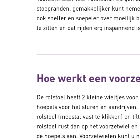
stoepranden, gemakkelijker kunt nemen 
ook sneller en soepeler over moeilijk 
te zitten en dat rijden erg inspannend i
Hoe werkt een voorze
De rolstoel heeft 2 kleine wieltjes voo
hoepels voor het sturen en aandrijven.
rolstoel (meestal vast te klikken) en ti
rolstoel rust dan op het voorzetwiel en 
de hoepels aan. Voorzetwielen kunt u ni