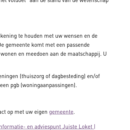
ekening te houden met uw wensen en de
 De gemeente komt met een passende
nt wonen en meedoen aan de maatschappij. U
ningen (thuiszorg of dagbesteding) en/of
 een pgb (woningaanpassingen).
act op met uw eigen
gemeente
.
Informatie- en adviespunt Juiste Loket |