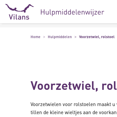
Naar hoofdinhoud
Naar footer
Home
Hulpmiddelen
Voorzetwiel, rolstoel
Voorzetwiel, ro
Voorzetwielen voor rolstoelen maakt u 
tillen de kleine wieltjes aan de voorkan