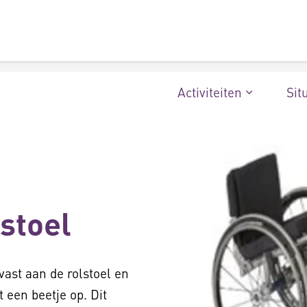
Activiteiten
Sit
lstoel
vast aan de rolstoel en
t een beetje op. Dit