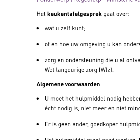
Het
keukentafelgesprek
gaat over:
wat u zelf kunt;
of en hoe uw omgeving u kan onder
zorg en ondersteuning die u al ontv
Wet langdurige zorg (Wlz).
Algemene voorwaarden
U moet het hulpmiddel nodig hebben:
écht nodig is, niet meer en niet min
Er is geen ander, goedkoper hulpmid
Het hulpmiddel moet goed werken, h