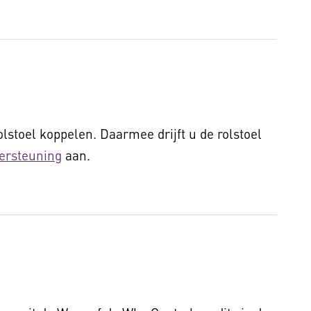
olstoel koppelen. Daarmee drijft u de rolstoel
ersteuning
aan.