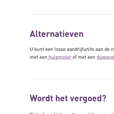
Alternatieven
U kunt een losse aandrijfunits aan de r
met een
hulpmotor
of met een
duwond
Wordt het vergoed?