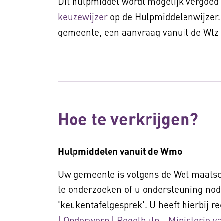
Dit hulpmiddel wordt mogelijk vergoed 
keuzewijzer
op de Hulpmiddelenwijzer.
gemeente, een aanvraag vanuit de Wlz d
Hoe te verkrijgen?
Hulpmiddelen vanuit de Wmo
Uw gemeente is volgens de Wet maatsc
te onderzoeken of u ondersteuning nodig
'keukentafelgesprek'. U heeft hierbij r
| Onderwerp | Regelhulp - Ministerie 