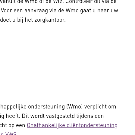
vanuit de Wmo of de Wlz. Controleer dit via de
 Voor een aanvraag via de Wmo gaat u naar uw
oet u bij het zorgkantoor.
happelijke ondersteuning (Wmo) verplicht om
 heeft. Dit wordt vastgesteld tijdens een
echt op een
Onafhankelijke cliëntondersteuning
van VWS
.