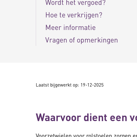
Wordt het vergoed?
Hoe te verkrijgen?
Meer informatie
Vragen of opmerkingen
Laatst bijgewerkt op: 19-12-2025
Waarvoor dient een v
Voorzetwielen voor rolstoelen zorgen e