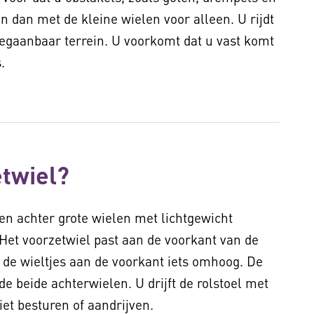
dan met de kleine wielen voor alleen. U rijdt
begaanbaar terrein. U voorkomt dat u vast komt
s.
twiel?
r en achter grote wielen met lichtgewicht
 Het voorzetwiel past aan de voorkant van de
lt de wieltjes aan de voorkant iets omhoog. De
de beide achterwielen. U drijft de rolstoel met
et besturen of aandrijven.