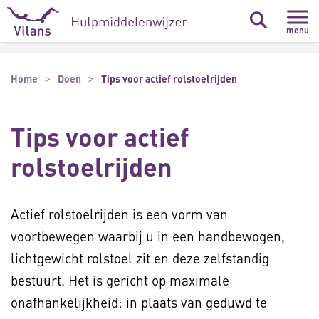
Naar hoofdinhoud
Naar footer
menu
Home
Doen
Tips voor actief rolstoelrijden
Tips voor actief
rolstoelrijden
Actief rolstoelrijden is een vorm van
voortbewegen waarbij u in een handbewogen,
lichtgewicht rolstoel zit en deze zelfstandig
bestuurt. Het is gericht op maximale
onafhankelijkheid: in plaats van geduwd te