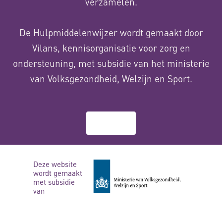
verzamelen.
De Hulpmiddelenwijzer wordt gemaakt door
Vilans, kennisorganisatie voor zorg en
ondersteuning, met subsidie van het ministerie
van Volksgezondheid, Welzijn en Sport.
Over ons
Deze website
wordt gemaakt
met subsidie
van