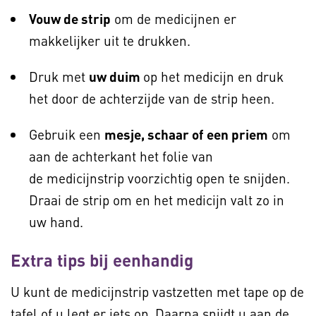
Vouw de strip
om de medicijnen er
makkelijker uit te drukken.
Druk met
uw duim
op het medicijn en druk
het door de achterzijde van de strip heen.
Gebruik een
mesje, schaar of een priem
om
aan de achterkant het folie van
de medicijnstrip voorzichtig open te snijden.
Draai de strip om en het medicijn valt zo in
uw hand.
Extra tips bij eenhandig
U kunt de medicijnstrip vastzetten met tape op de
tafel of u legt er iets op. Daarna snijdt u aan de