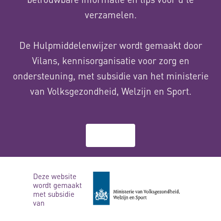
verzamelen.
De Hulpmiddelenwijzer wordt gemaakt door
Vilans, kennisorganisatie voor zorg en
ondersteuning, met subsidie van het ministerie
van Volksgezondheid, Welzijn en Sport.
Over ons
Deze website
wordt gemaakt
met subsidie
van