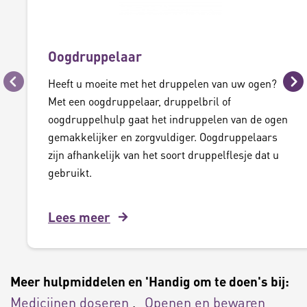
Oogdruppelaar
Heeft u moeite met het druppelen van uw ogen?
Vorige
Vo
Met een oogdruppelaar, druppelbril of
oogdruppelhulp gaat het indruppelen van de ogen
gemakkelijker en zorgvuldiger. Oogdruppelaars
zijn afhankelijk van het soort druppelflesje dat u
gebruikt.
Lees meer
Meer hulpmiddelen en 'Handig om te doen's bij:
Medicijnen doseren
Openen en bewaren