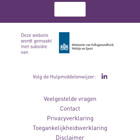
Over ons
Deze website
wordt gemaakt
met subsidie
van
Volg de Hulpmiddelenwijzer:
Ga naar de Li
Veelgestelde vragen
Contact
Privacyverklaring
Toegankelijkheidsverklaring
Disclaimer