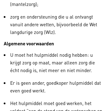
(mantelzorg);
zorg en ondersteuning die u al ontvangt
vanuit andere wetten, bijvoorbeeld de Wet
langdurige zorg (Wlz).
Algemene voorwaarden
U moet het hulpmiddel nodig hebben: u
krijgt zorg op maat, maar alleen zorg die
écht nodig is, niet meer en niet minder.
Er is geen ander, goedkoper hulpmiddel dat
even goed werkt.
Het hulpmiddel moet goed werken, het
voldoet “aan de stand van de wetenschap en