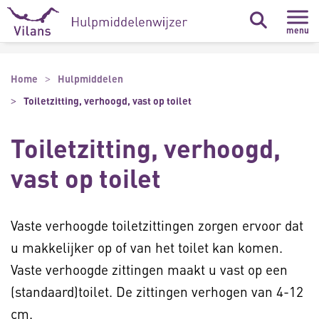
Naar hoofdinhoud
Naar footer
menu
Home
Hulpmiddelen
Toiletzitting, verhoogd, vast op toilet
Toiletzitting, verhoogd,
vast op toilet
Vaste verhoogde toiletzittingen zorgen ervoor dat
u makkelijker op of van het toilet kan komen.
Vaste verhoogde zittingen maakt u vast op een
(standaard)toilet. De zittingen verhogen van 4-12
cm.