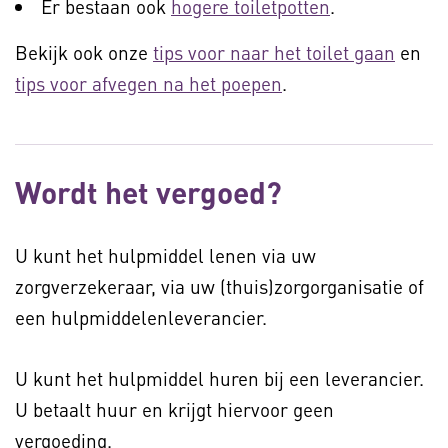
Er bestaan ook
hogere toiletpotten
.
Bekijk ook onze
tips voor naar het toilet gaan
en
tips voor afvegen na het poepen
.
Wordt het vergoed?
U kunt het hulpmiddel lenen via uw
zorgverzekeraar, via uw (thuis)zorgorganisatie of
een hulpmiddelenleverancier.
U kunt het hulpmiddel huren bij een leverancier.
U betaalt huur en krijgt hiervoor geen
vergoeding.