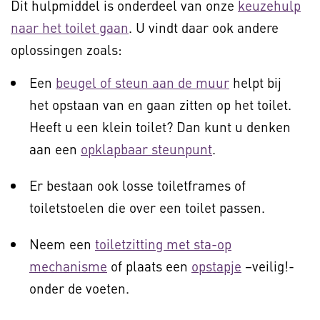
Dit hulpmiddel is onderdeel van onze
keuzehulp
naar het toilet gaan
. U vindt daar ook andere
oplossingen zoals:
Een
beugel of steun aan de muur
helpt bij
het opstaan van en gaan zitten op het toilet.
Heeft u een klein toilet? Dan kunt u denken
aan een
opklapbaar steunpunt
.
Er bestaan ook losse toiletframes of
toiletstoelen die over een toilet passen.
Neem een
toiletzitting met sta-op
mechanisme
of plaats een
opstapje
–veilig!-
onder de voeten.