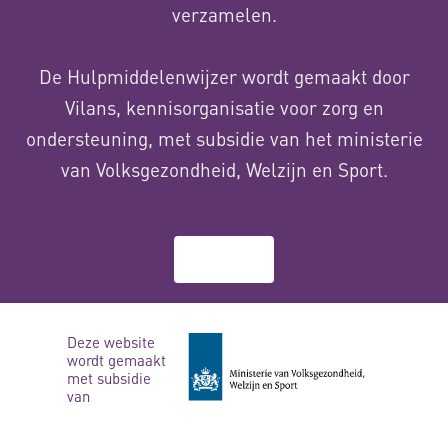
verzamelen.
De Hulpmiddelenwijzer wordt gemaakt door
Vilans, kennisorganisatie voor zorg en
ondersteuning, met subsidie van het ministerie
van Volksgezondheid, Welzijn en Sport.
Over ons
Deze website
wordt gemaakt
met subsidie
van