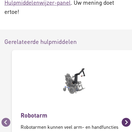
Hulpmiddelenwijzer-panel
. Uw mening doet
ertoe!
Gerelateerde hulpmiddelen
Robotarm
Vorige
Vo
Robotarmen kunnen veel arm- en handfuncties