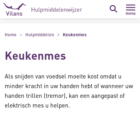
Naar hoofdinhoud
Naar footer
menu
Home
Hulpmiddelen
Keukenmes
Keukenmes
Als snijden van voedsel moeite kost omdat u
minder kracht in uw handen hebt of wanneer uw
handen trillen (tremor), kan een aangepast of
elektrisch mes u helpen.