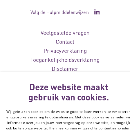
Volg de Hulpmiddelenwijzer:
Ga naar de Li
Veelgestelde vragen
Contact
Privacyverklaring
Toegankelijkheidsverklaring
Disclaimer
Cookie-instellingen
Deze website maakt
© Vilans, 2026
gebruik van cookies.
Wij gebruiken cookies om de website goed te laten werken, te verbetere
en gebruikerservaring te optimaliseren. Met deze cookies verzamelen wi
informatie over jou en jouw internetgedrag op onze website, en mogelij
ook buiten onze website. Hiermee kunnen wij gerichte content aanbieden