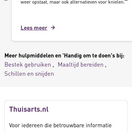
Vorige
Vo
weer opstaat, maar ook alternatieven voor knielen.
Lees meer
Meer hulpmiddelen en 'Handig om te doen's bij:
Bestek gebruiken
Maaltijd bereiden
Schillen en snijden
Thuisarts.nl
Voor iedereen die betrouwbare informatie