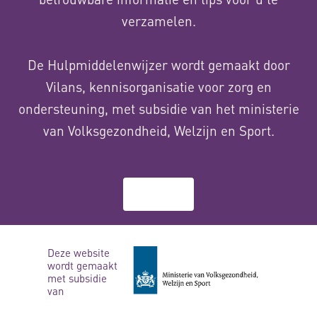
verzamelen.
De Hulpmiddelenwijzer wordt gemaakt door
Vilans, kennisorganisatie voor zorg en
ondersteuning, met subsidie van het ministerie
van Volksgezondheid, Welzijn en Sport.
Over ons
Deze website
wordt gemaakt
met subsidie
van