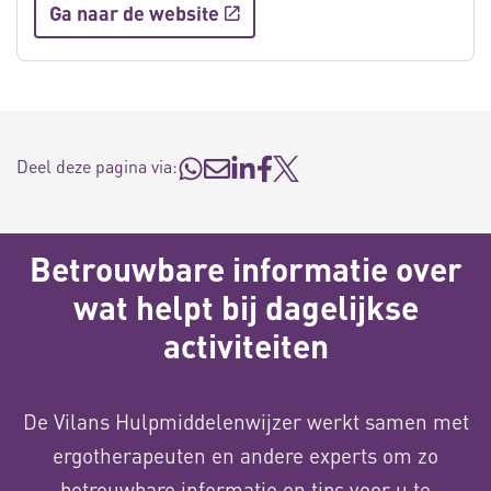
Ga naar de website
Deel deze pagina via:
Betrouwbare informatie over
wat helpt bij dagelijkse
activiteiten
De Vilans Hulpmiddelenwijzer werkt samen met
ergotherapeuten en andere experts om zo
betrouwbare informatie en tips voor u te