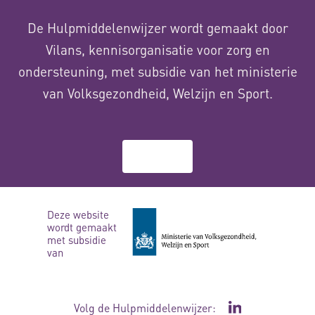
De Hulpmiddelenwijzer wordt gemaakt door
Vilans, kennisorganisatie voor zorg en
ondersteuning, met subsidie van het ministerie
van Volksgezondheid, Welzijn en Sport.
Over ons
Deze website
wordt gemaakt
met subsidie
van
Volg de Hulpmiddelenwijzer:
Ga naar de Li