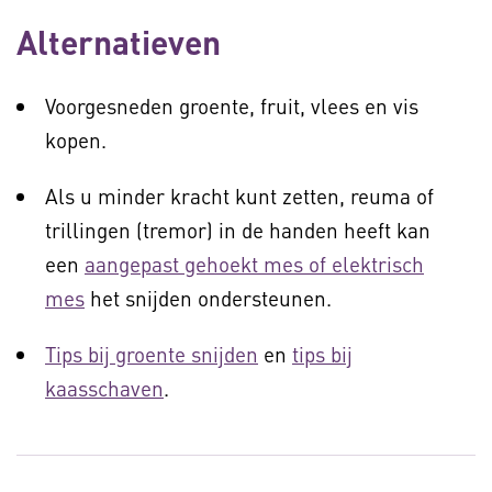
Alternatieven
Voorgesneden groente, fruit, vlees en vis
kopen.
Als u minder kracht kunt zetten, reuma of
trillingen (tremor) in de handen heeft kan
een
aangepast gehoekt mes of elektrisch
mes
het snijden ondersteunen.
Tips bij groente snijden
en
tips bij
kaasschaven
.