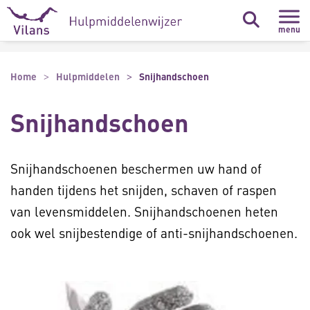
Naar hoofdinhoud
Naar footer
menu
Home
Hulpmiddelen
Snijhandschoen
Snijhandschoen
Snijhandschoenen beschermen uw hand of
handen tijdens het snijden, schaven of raspen
van levensmiddelen. Snijhandschoenen heten
ook wel snijbestendige of anti-snijhandschoenen.