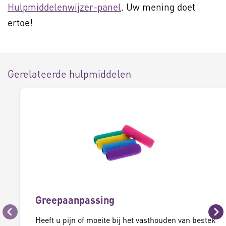
Hulpmiddelenwijzer-panel
. Uw mening doet
ertoe!
Gerelateerde hulpmiddelen
Greepaanpassing
Vorige
Vo
Heeft u pijn of moeite bij het vasthouden van bestek