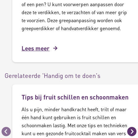
of een pen? U kunt voorwerpen aanpassen door
deze te verdikken, te verzachten of van meer grip
te voorzien. Deze greepaanpassing worden ook
greepverdikker of handvatverdikker genoemd.
Lees meer
Gerelateerde 'Handig om te doen's
Tips bij fruit schillen en schoonmaken
Als u pijn, minder handkracht heeft, trilt of maar
één hand kunt gebruiken is fruit schillen en
schoonmaken lastig. Met onze tips en technieken
kunt u een gezonde fruitcocktail maken van vers
Vorige
Vo