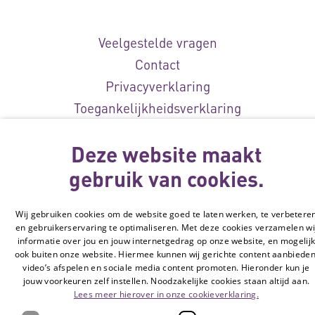
Veelgestelde vragen
Contact
Privacyverklaring
Toegankelijkheidsverklaring
Disclaimer
Deze website maakt
Cookie-instellingen
gebruik van cookies.
© Vilans, 2026
Wij gebruiken cookies om de website goed te laten werken, te verbetere
en gebruikerservaring te optimaliseren. Met deze cookies verzamelen wi
informatie over jou en jouw internetgedrag op onze website, en mogelij
ook buiten onze website. Hiermee kunnen wij gerichte content aanbieden
video’s afspelen en sociale media content promoten. Hieronder kun je
jouw voorkeuren zelf instellen. Noodzakelijke cookies staan altijd aan.
Lees meer hierover in onze cookieverklaring.