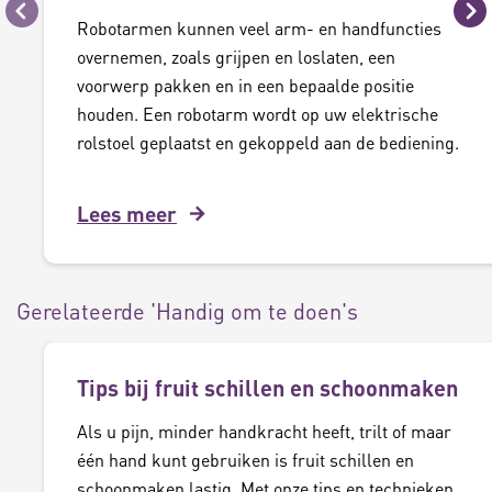
Vorige
Vo
Robotarmen kunnen veel arm- en handfuncties
overnemen, zoals grijpen en loslaten, een
voorwerp pakken en in een bepaalde positie
houden. Een robotarm wordt op uw elektrische
rolstoel geplaatst en gekoppeld aan de bediening.
Lees meer
Gerelateerde 'Handig om te doen's
Tips bij fruit schillen en schoonmaken
Als u pijn, minder handkracht heeft, trilt of maar
één hand kunt gebruiken is fruit schillen en
schoonmaken lastig. Met onze tips en technieken