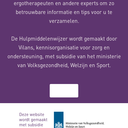
ergotherapeuten en andere experts om zo
betrouwbare informatie en tips voor u te
verzamelen.
De Hulpmiddelenwijzer wordt gemaakt door
Vilans, kennisorganisatie voor zorg en
ondersteuning, met subsidie van het ministerie
van Volksgezondheid, Welzijn en Sport.
Over ons
Deze website
wordt gemaakt
met subsidie