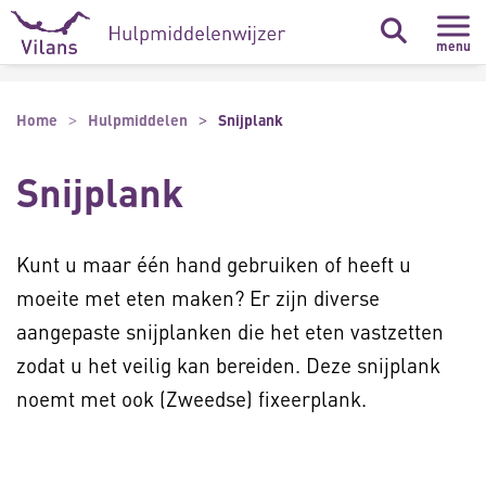
Naar hoofdinhoud
Naar footer
menu
Home
Hulpmiddelen
Snijplank
Snijplank
Kunt u maar één hand gebruiken of heeft u
moeite met eten maken? Er zijn diverse
aangepaste snijplanken die het eten vastzetten
zodat u het veilig kan bereiden. Deze snijplank
noemt met ook (Zweedse) fixeerplank.