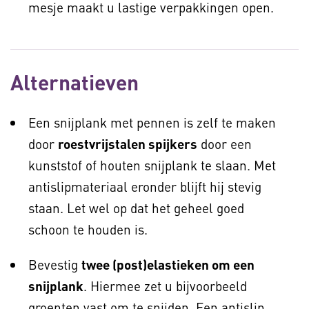
mesje maakt u lastige verpakkingen open.
Alternatieven
Een snijplank met pennen is zelf te maken
door
roestvrijstalen spijkers
door een
kunststof of houten snijplank te slaan. Met
antislipmateriaal eronder blijft hij stevig
staan. Let wel op dat het geheel goed
schoon te houden is.
Bevestig
twee (post)elastieken om een
snijplank
. Hiermee zet u bijvoorbeeld
groenten vast om te snijden. Een antislip