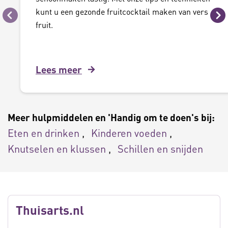
kunt u een gezonde fruitcocktail maken van vers
Vorige
Vo
fruit.
Lees meer
Meer hulpmiddelen en 'Handig om te doen's bij:
Eten en drinken
Kinderen voeden
Knutselen en klussen
Schillen en snijden
Thuisarts.nl