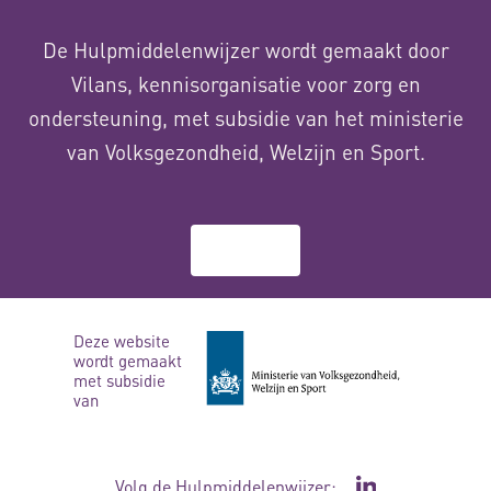
De Hulpmiddelenwijzer wordt gemaakt door
Vilans, kennisorganisatie voor zorg en
ondersteuning, met subsidie van het ministerie
van Volksgezondheid, Welzijn en Sport.
Over ons
Deze website
wordt gemaakt
met subsidie
van
Volg de Hulpmiddelenwijzer: