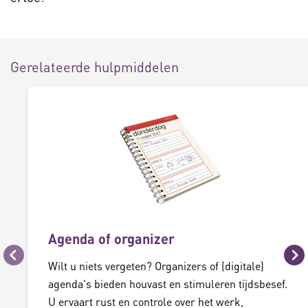
Gerelateerde hulpmiddelen
Agenda of organizer
Vorige
Vo
Wilt u niets vergeten? Organizers of (digitale)
agenda's bieden houvast en stimuleren tijdsbesef.
U ervaart rust en controle over het werk,