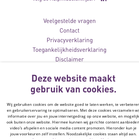
Ga naar de Li
Veelgestelde vragen
Contact
Privacyverklaring
Toegankelijkheidsverklaring
Disclaimer
Cookie-instellingen
Deze website maakt
© Vilans, 2026
gebruik van cookies.
Wij gebruiken cookies om de website goed te laten werken, te verbetere
en gebruikerservaring te optimaliseren. Met deze cookies verzamelen wi
informatie over jou en jouw internetgedrag op onze website, en mogelij
ook buiten onze website. Hiermee kunnen wij gerichte content aanbieden
video’s afspelen en sociale media content promoten. Hieronder kun je
jouw voorkeuren zelf instellen. Noodzakelijke cookies staan altijd aan.