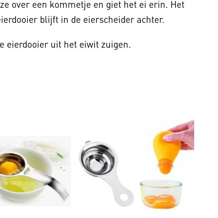
eze over een kommetje en giet het ei erin. Het
erdooier blijft in de eierscheider achter.
e eierdooier uit het eiwit zuigen.