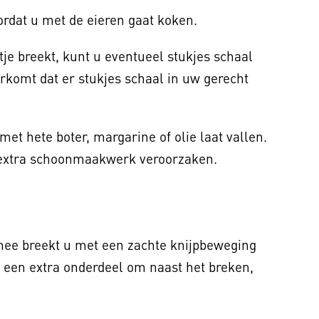
oordat u met de eieren gaat koken.
je breekt, kunt u eventueel stukjes schaal
orkomt dat er stukjes schaal in uw gerecht
 met hete boter, margarine of olie laat vallen.
 extra schoonmaakwerk veroorzaken.
rmee breekt u met een zachte knijpbeweging
een extra onderdeel om naast het breken,