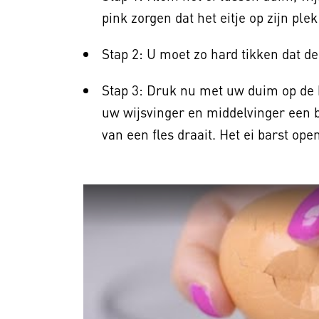
pink zorgen dat het eitje op zijn plek 
Stap 2: U moet zo hard tikken dat de
Stap 3: Druk nu met uw duim op de ba
uw wijsvinger en middelvinger een 
van een fles draait. Het ei barst open