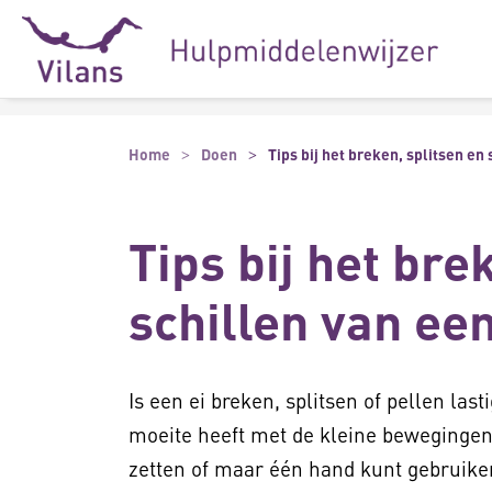
Naar hoofdinhoud
Naar footer
Home
Doen
Tips bij het breken, splitsen en 
Tips bij het bre
schillen van een
Is een ei breken, splitsen of pellen last
moeite heeft met de kleine bewegingen 
zetten of maar één hand kunt gebruiken