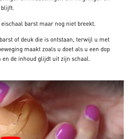
blijft.
 eischaal barst maar nog niet breekt.
rst of deuk die is ontstaan, terwijl u met
beweging maakt zoals u doet als u een dop
 en de inhoud glijdt uit zijn schaal.