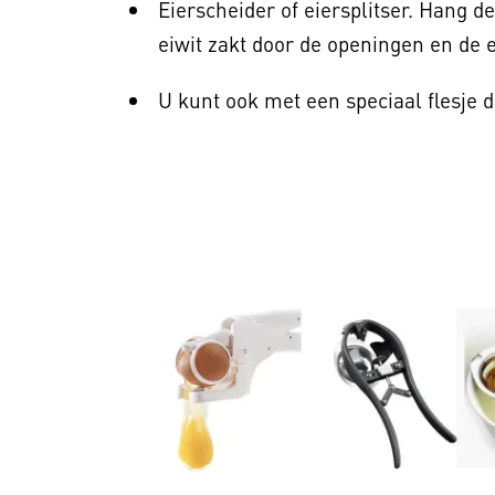
Eierscheider of eiersplitser. Hang d
eiwit zakt door de openingen en de ei
U kunt ook met een speciaal flesje d