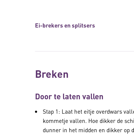
Ei-brekers en splitsers
Breken
Door te laten vallen
Stap 1: Laat het eitje overdwars va
kommetje vallen. Hoe dikker de schil
dunner in het midden en dikker op de