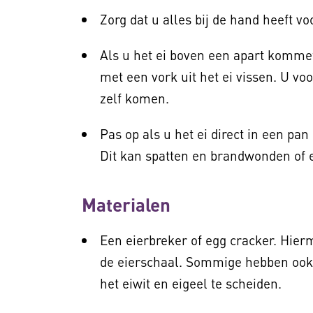
Zorg dat u alles bij de hand heeft v
Als u het ei boven een apart kommet
met een vork uit het ei vissen. U vo
zelf komen.
Pas op als u het ei direct in een pan
Dit kan spatten en brandwonden of
Materialen
Een eierbreker of egg cracker. Hie
de eierschaal. Sommige hebben ook 
het eiwit en eigeel te scheiden.