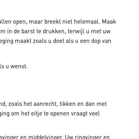
vallen open, maar breekt niet helemaal. Maak
im in de barst te drukken, terwijl u met uw
eging maakt zoals u doet als u een dop van
als u wenst.
nd, zoals het aanrecht, tikken en dan met
ing om het eitje te openen vraagt veel
jsvinger en middelvinger. Uw ringvinger en