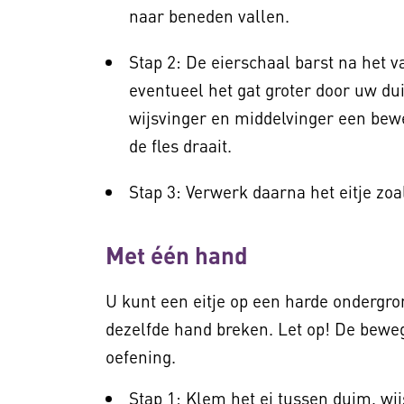
naar beneden vallen.
Stap 2: De eierschaal barst na het 
eventueel het gat groter door uw du
wijsvinger en middelvinger een bew
de fles draait.
Stap 3: Verwerk daarna het eitje zo
Met één hand
U kunt een eitje op een harde ondergro
dezelfde hand breken. Let op! De beweg
oefening.
Stap 1: Klem het ei tussen duim, wi