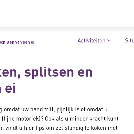
Activiteiten
Sit
schillen van een ei
ken, splitsen en
 ei
ig omdat uw hand trilt, pijnlijk is of omdat u
(fijne motoriek)? Ook als u minder kracht kunt
, vindt u hier tips om zelfstandig te koken met