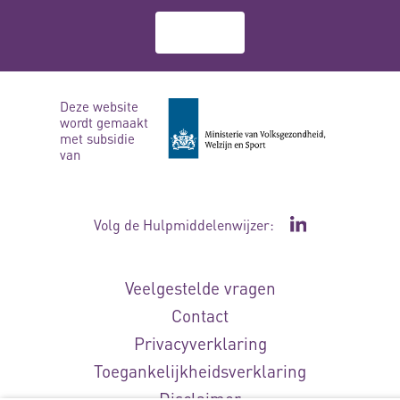
Over ons
Deze website
wordt gemaakt
met subsidie
van
Volg de Hulpmiddelenwijzer:
Ga naar de Li
Veelgestelde vragen
Contact
Privacyverklaring
Toegankelijkheidsverklaring
Disclaimer