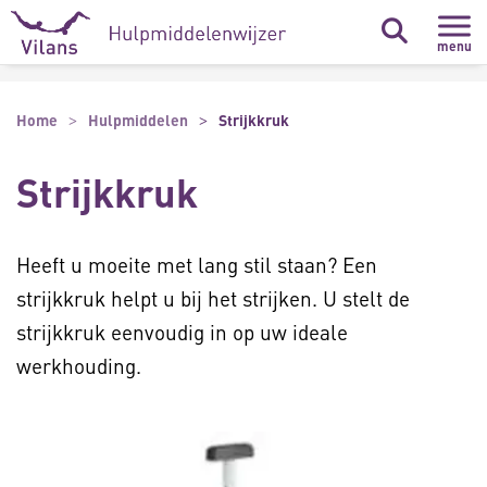
Naar hoofdinhoud
Naar footer
menu
Home
Hulpmiddelen
Strijkkruk
Strijkkruk
Heeft u moeite met lang stil staan? Een
strijkkruk helpt u bij het strijken. U stelt de
strijkkruk eenvoudig in op uw ideale
werkhouding.