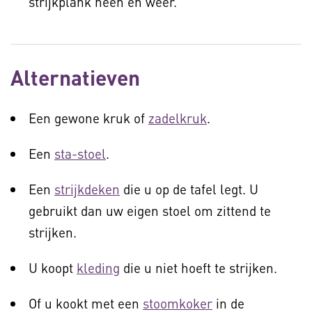
strijkplank heen en weer.
Alternatieven
Een gewone kruk of
zadelkruk
.
Een
sta-stoel
.
Een
strijkdeken
die u op de tafel legt. U
gebruikt dan uw eigen stoel om zittend te
strijken.
U koopt
kleding
die u niet hoeft te strijken.
Of u kookt met een
stoomkoker
in de