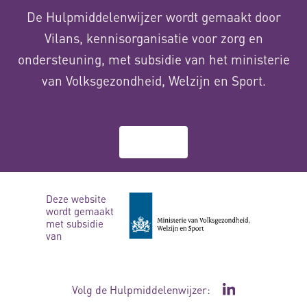
De Hulpmiddelenwijzer wordt gemaakt door
Vilans, kennisorganisatie voor zorg en
ondersteuning, met subsidie van het ministerie
van Volksgezondheid, Welzijn en Sport.
Over ons
Deze website
wordt gemaakt
met subsidie
van
Volg de Hulpmiddelenwijzer:
Ga naar de Li