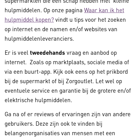
supermarkten die een schap hebben met ‘kleine’
hulpmiddelen. Op onze pagina
Waar kan ik het
hulpmiddel kopen?
vindt u tips voor het zoeken
op internet en de namen en/of websites van
hulpmiddelenleveranciers.
Er is veel
tweedehands
vraag en aanbod op
internet. Zoals op marktplaats, sociale media of
via een buurt-app. Kijk ook eens op het prikbord
bij de supermarkt of bij Zorgoutlet. Let wel op
eventuele service en garantie bij de grotere en/of
elektrische hulpmiddelen.
Ga na of er reviews of ervaringen zijn van andere
gebruikers. Deze zijn ook te vinden bij
belangenorganisaties van mensen met een