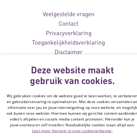
Veelgestelde vragen
Contact
Privacyverklaring
Toegankelijkheidsverklaring
Disclaimer
Cookie-instellingen
Deze website maakt
© Vilans, 2026
gebruik van cookies.
Wij gebruiken cookies om de website goed te laten werken, te verbetere
en gebruikerservaring te optimaliseren. Met deze cookies verzamelen wi
informatie over jou en jouw internetgedrag op onze website, en mogelij
ook buiten onze website. Hiermee kunnen wij gerichte content aanbieden
video’s afspelen en sociale media content promoten. Hieronder kun je
jouw voorkeuren zelf instellen. Noodzakelijke cookies staan altijd aan.
Lees meer hierover in onze cookieverklaring.