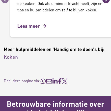
Vorige
Vo
de keuken. Ook als u minder kracht heeft, zijn er
tips en hulpmiddelen om zelf te blijven koken.
Lees meer
Meer hulpmiddelen en 'Handig om te doen's bij:
Koken
Deel deze pagina via:
Betrouwbare informatie over