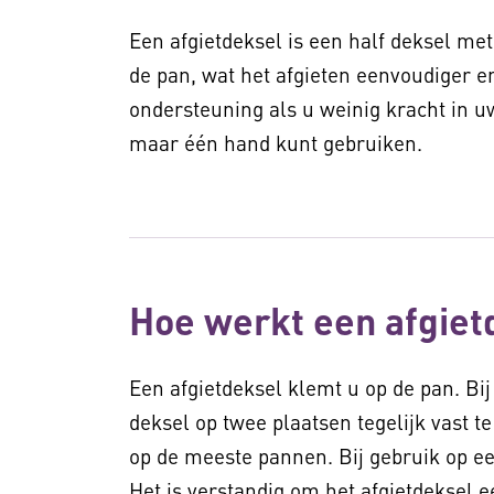
Een afgietdeksel is een half deksel met
de pan, wat het afgieten eenvoudiger en
ondersteuning als u weinig kracht in uw
maar één hand kunt gebruiken.
Hoe werkt een afgiet
Een afgietdeksel klemt u op de pan. Bij
deksel op twee plaatsen tegelijk vast t
op de meeste pannen. Bij gebruik op ee
Het is verstandig om het afgietdeksel 