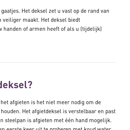
 gaatjes. Het deksel zet u vast op de rand van
 veiliger maakt. Het deksel biedt
 handen of armen heeft of als u (tijdelijk)
deksel?
 het afgieten is het niet meer nodig om de
e houden. Het afgietdeksel is verstelbaar en past
n steelpan is afgieten met één hand mogelijk.
een eerste keer uit te proberen met koud water.