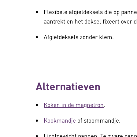
Flexibele afgietdeksels die op pann
aantrekt en het deksel fixeert over 
Afgietdeksels zonder klem.
Alternatieven
Koken in de magnetron
.
Kookmandje
of stoommandje.
Lichtgewicht pannen. Te zware pann