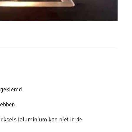
 geklemd.
hebben.
deksels (aluminium kan niet in de