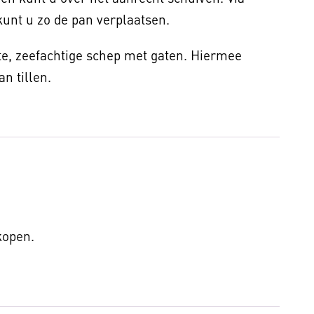
kunt u zo de pan verplaatsen.
te, zeefachtige schep met gaten. Hiermee
an tillen.
 kopen.