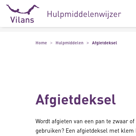
Naar hoofdinhoud
Naar footer
Home
Hulpmiddelen
Afgietdeksel
Afgietdeksel
Wordt afgieten van een pan te zwaar o
gebruiken? Een afgietdeksel met klem