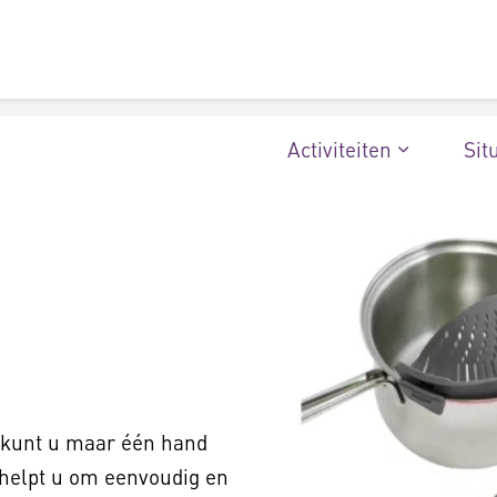
Activiteiten
Sit
f kunt u maar één hand
 helpt u om eenvoudig en