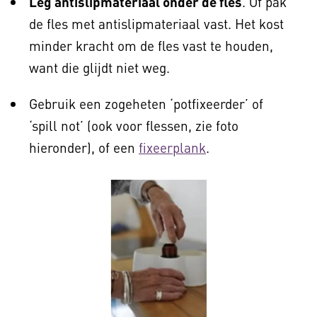
Leg antislipmateriaal onder de fles
. Of pak
de fles met antislipmateriaal vast. Het kost
minder kracht om de fles vast te houden,
want die glijdt niet weg.
Gebruik een zogeheten ‘potfixeerder’ of
‘spill not’ (ook voor flessen, zie foto
hieronder), of een
fixeerplank
.