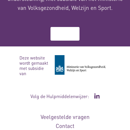
van Volksgezondheid, Welzijn en Sport.
Over ons
Deze website
wordt gemaakt
met subsidie
van
Volg de Hulpmiddelenwijzer:
Ga naar de Li
Veelgestelde vragen
Contact