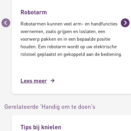
Robotarm
Robotarmen kunnen veel arm- en handfuncties
Vorige
Vo
overnemen, zoals grijpen en loslaten, een
voorwerp pakken en in een bepaalde positie
houden. Een robotarm wordt op uw elektrische
rolstoel geplaatst en gekoppeld aan de bediening.
Lees meer
Gerelateerde 'Handig om te doen's
Tips bij knielen