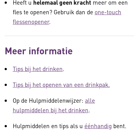
Heeft u
helemaal geen kracht
meer om een
fles te openen? Gebruik dan de
one-touch
flessenopener
.
Meer informatie
Tips bij het drinken
.
Tips bij het openen van een drinkpak.
Op de Hulpmiddelenwijzer:
alle
hulpmiddelen bij het drinken
.
Hulpmiddelen en tips als u
éénhandig
bent.