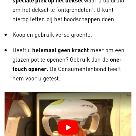
speciale plek op het deksel
waar u op drukt
om het deksel te ‘ontgrendelen’. U kunt
hierop letten bij het boodschappen doen.
Koop en gebruik verse groente.
Heeft u
helemaal geen kracht
meer om een
glazen pot te openen? Gebruik dan de
one-
touch opener.
De Consumentenbond heeft
hem voor u getest.