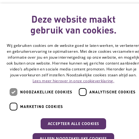
Cookie-instellingen
Deze website maakt
© Vilans, 2026
gebruik van cookies.
Wij gebruiken cookies om de website goed te laten werken, te verbetere
en gebruikerservaring te optimaliseren. Met deze cookies verzamelen wi
informatie over jou en jouw internetgedrag op onze website, en mogelij
ook buiten onze website. Hiermee kunnen wij gerichte content aanbieden
video’s afspelen en sociale media content promoten. Hieronder kun je
jouw voorkeuren zelf instellen. Noodzakelijke cookies staan altijd aan.
Lees meer hierover in onze cookieverklaring.
NOODZAKELIJKE COOKIES
ANALYTISCHE COOKIES
MARKETING COOKIES
ACCEPTEER ALLE COOKIES
ALLEEN NOODZAKELIJKE COOKIES