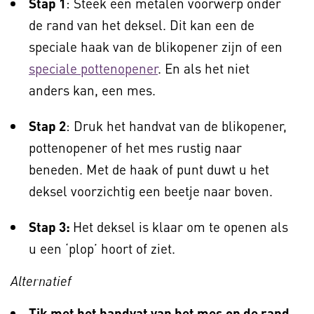
Stap 1
: Steek een metalen voorwerp onder
de rand van het deksel. Dit kan een de
speciale haak van de blikopener zijn of een
speciale pottenopener
. En als het niet
anders kan, een mes.
Stap 2
: Druk het handvat van de blikopener,
pottenopener of het mes rustig naar
beneden. Met de haak of punt duwt u het
deksel voorzichtig een beetje naar boven.
Stap 3:
Het deksel is klaar om te openen als
u een ‘plop’ hoort of ziet.
Alternatief
Tik met het handvat van het mes op de rand