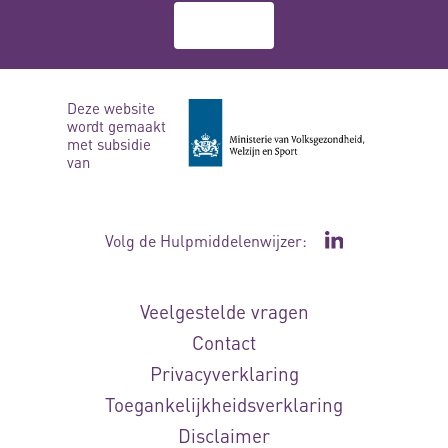
Over ons
Deze website
wordt gemaakt
met subsidie
van
Volg de Hulpmiddelenwijzer:
Ga naar de Li
Veelgestelde vragen
Contact
Privacyverklaring
Toegankelijkheidsverklaring
Disclaimer