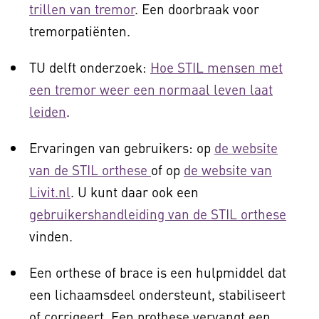
trillen van tremor
. Een doorbraak voor
tremorpatiënten.
TU delft onderzoek:
Hoe STIL mensen met
een tremor weer een normaal leven laat
leiden
.
Ervaringen van gebruikers: op
de website
van de STIL orthese
of op
de website van
Livit.nl
. U kunt daar ook een
gebruikershandleiding van de STIL orthese
vinden.
Een orthese of brace is een hulpmiddel dat
een lichaamsdeel ondersteunt, stabiliseert
of corrigeert. Een prothese vervangt een