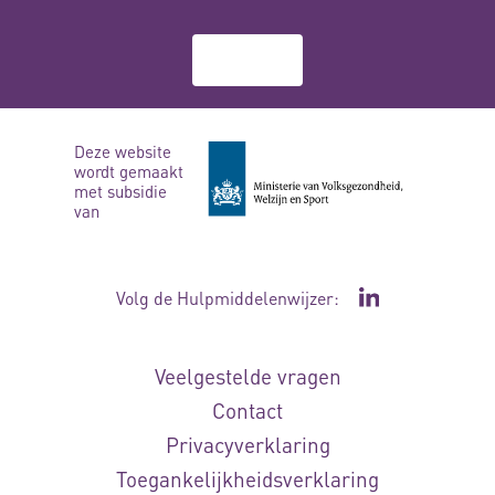
Over ons
Deze website
wordt gemaakt
met subsidie
van
Volg de Hulpmiddelenwijzer:
Ga naar de Li
Veelgestelde vragen
Contact
Privacyverklaring
Toegankelijkheidsverklaring