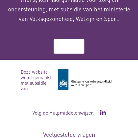
ondersteuning, met subsidie van het ministerie
van Volksgezondheid, Welzijn en Sport.
Over ons
Deze website
wordt gemaakt
met subsidie
van
Volg de Hulpmiddelenwijzer:
Ga naar de Li
Veelgestelde vragen