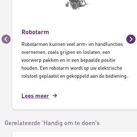
Robotarm
Vorige
Vo
Robotarmen kunnen veel arm- en handfuncties
overnemen, zoals grijpen en loslaten, een
voorwerp pakken en in een bepaalde positie
houden. Een robotarm wordt op uw elektrische
rolstoel geplaatst en gekoppeld aan de bediening.
Lees meer
Gerelateerde 'Handig om te doen's