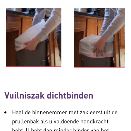
Vuilniszak dichtbinden
Haal de binnenemmer met zak eerst uit de
prullenbak als u voldoende handkracht
hebt. U hebt dan minder hinder van het