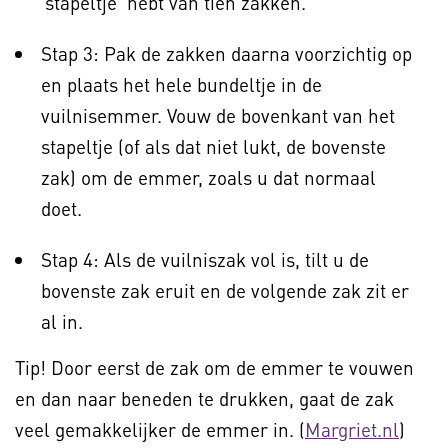
‘stapeltje’ hebt van tien zakken.
Stap 3: Pak de zakken daarna voorzichtig op
en plaats het hele bundeltje in de
vuilnisemmer. Vouw de bovenkant van het
stapeltje (of als dat niet lukt, de bovenste
zak) om de emmer, zoals u dat normaal
doet.
Stap 4: Als de vuilniszak vol is, tilt u de
bovenste zak eruit en de volgende zak zit er
al in.
Tip! Door eerst de zak om de emmer te vouwen
en dan naar beneden te drukken, gaat de zak
veel gemakkelijker de emmer in. (
Margriet.nl
)