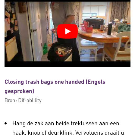
Closing trash bags one handed (Engels
gesproken)
Bron:
Dif-ablility
Hang de zak aan beide treklussen aan een
haak, knop of deurklink. Vervolgens draait u