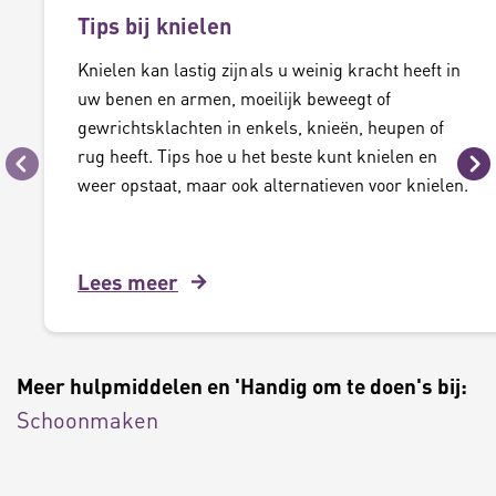
Tips bij knielen
Knielen kan lastig zijn als u weinig kracht heeft in
uw benen en armen, moeilijk beweegt of
gewrichtsklachten in enkels, knieën, heupen of
rug heeft. Tips hoe u het beste kunt knielen en
Vorige
Vo
weer opstaat, maar ook alternatieven voor knielen.
Lees meer
Meer hulpmiddelen en 'Handig om te doen's bij:
Schoonmaken